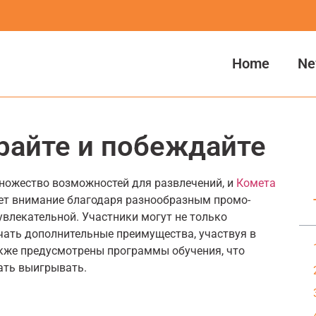
Home
Ne
райте и побеждайте
ножество возможностей для развлечений, и
Комета
ает внимание благодаря разнообразным промо-
увлекательной. Участники могут не только
чать дополнительные преимущества, участвуя в
акже предусмотрены программы обучения, что
ать выигрывать.