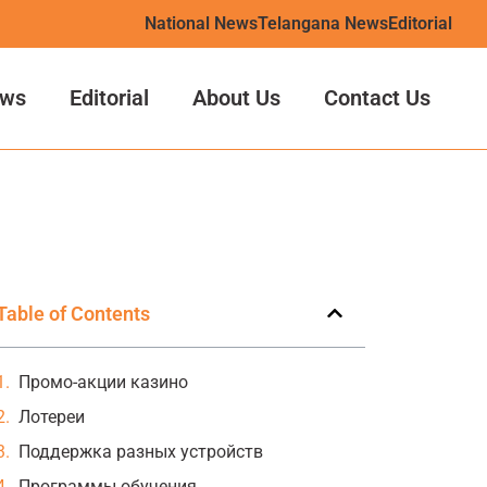
National News
Telangana News
Editorial
ws
Editorial
About Us
Contact Us
Table of Contents
Промо-акции казино
Лотереи
Поддержка разных устройств
Программы обучения