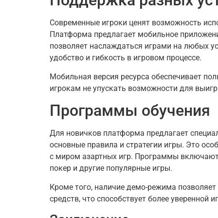
Поддержка разных ус
Современные игроки ценят возможность испо
Платформа предлагает мобильное приложение
позволяет наслаждаться играми на любых ус
удобство и гибкость в игровом процессе.
Мобильная версия ресурса обеспечивает пол
игрокам не упускать возможности для выигр
Программы обучения
Для новичков платформа предлагает специа
основные правила и стратегии игры. Это осо
с миром азартных игр. Программы включают 
покер и другие популярные игры.
Кроме того, наличие демо-режима позволяет
средств, что способствует более уверенной и