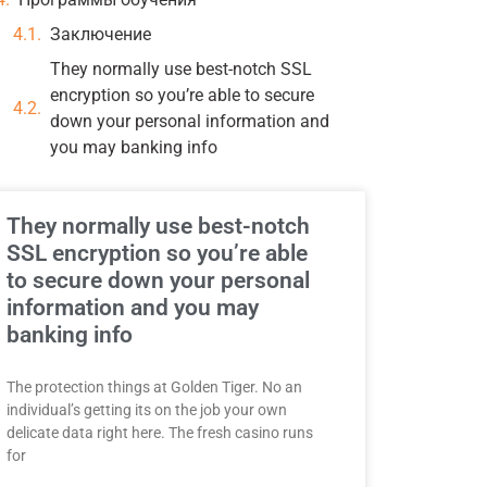
Заключение
They normally use best-notch SSL
encryption so you’re able to secure
down your personal information and
you may banking info
They normally use best-notch
SSL encryption so you’re able
to secure down your personal
information and you may
banking info
The protection things at Golden Tiger. No an
individual’s getting its on the job your own
delicate data right here. The fresh casino runs
for