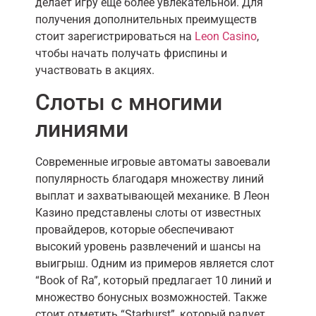
делает игру ещё более увлекательной. Для
получения дополнительных преимуществ
стоит зарегистрироваться на
Leon Casino
,
чтобы начать получать фриспины и
участвовать в акциях.
Слоты с многими
линиями
Современные игровые автоматы завоевали
популярность благодаря множеству линий
выплат и захватывающей механике. В Леон
Казино представлены слоты от известных
провайдеров, которые обеспечивают
высокий уровень развлечений и шансы на
выигрыш. Одним из примеров является слот
“Book of Ra”, который предлагает 10 линий и
множество бонусных возможностей. Также
стоит отметить “Starburst”, который радует