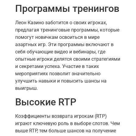
Программы тренингов
Леон Казино заботится о своих игроках,
предлагая тренинговые программы, которые
помогут новичкам освоиться в мире
азартных игр. Эти программы включают в
себя обучающие видео и вебинары, где
опытные игроки делятся своими стратегиями
и секретами успеха. Участие в таких
мероприятиях позволит значительно
улучшить навыки и повысить шансы на
выигрыш.
Высокие RTP
Коэффициенты возврата игрокам (RTP)
играют ключевую роль в выборе слотов. Чем
выше RTP, тем больше шансов на получение