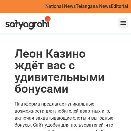
National News
Telangana News
Editorial
Леон Казино
ждёт вас с
удивительными
бонусами
Платформа предлагает уникальные
возможности для любителей азартных игр,
включая захватывающие слоты и выгодные
бонусы. Сайт удобен для пользователей, что