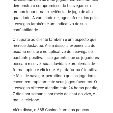
demonstra o compromisso do Leovegas em
proporcionar uma experiência de jogo de alta
qualidade. A variedade de jogos oferecidos pelo
Leovegas também é um indicativo de sua
confiabilidade.
O suporte ao cliente também é um aspecto que
merece destaque. Além disso, a experiência do
usuário no site e no aplicativo do Leovegas é
bastante positiva. Isso garante que os jogadores
possam resolver suas dúvidas e problemas de
forma rápida e eficiente. A plataforma é intuitiva
e fácil de navegar, permitindo que os jogadores
encontrem rapidamente seus jogos favoritos. O
Leovegas oferece atendimento 24 horas por dia,
7 dias por semana, por meio de chat ao vivo, e-
mail e telefone.
Além disso, o 888 Casino é um dos poucos