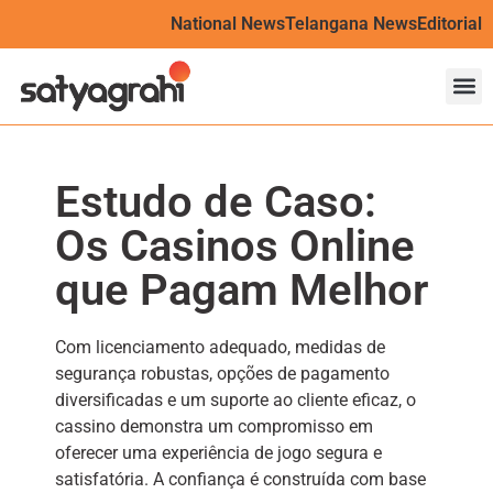
National News
Telangana News
Editorial
Estudo de Caso:
Os Casinos Online
que Pagam Melhor
Com licenciamento adequado, medidas de
segurança robustas, opções de pagamento
diversificadas e um suporte ao cliente eficaz, o
cassino demonstra um compromisso em
oferecer uma experiência de jogo segura e
satisfatória. A confiança é construída com base