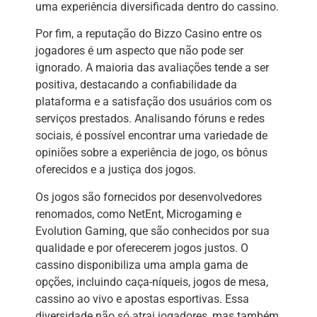
uma experiência diversificada dentro do cassino.
Por fim, a reputação do Bizzo Casino entre os
jogadores é um aspecto que não pode ser
ignorado. A maioria das avaliações tende a ser
positiva, destacando a confiabilidade da
plataforma e a satisfação dos usuários com os
serviços prestados. Analisando fóruns e redes
sociais, é possível encontrar uma variedade de
opiniões sobre a experiência de jogo, os bônus
oferecidos e a justiça dos jogos.
Os jogos são fornecidos por desenvolvedores
renomados, como NetEnt, Microgaming e
Evolution Gaming, que são conhecidos por sua
qualidade e por oferecerem jogos justos. O
cassino disponibiliza uma ampla gama de
opções, incluindo caça-níqueis, jogos de mesa,
cassino ao vivo e apostas esportivas. Essa
diversidade não só atrai jogadores, mas também