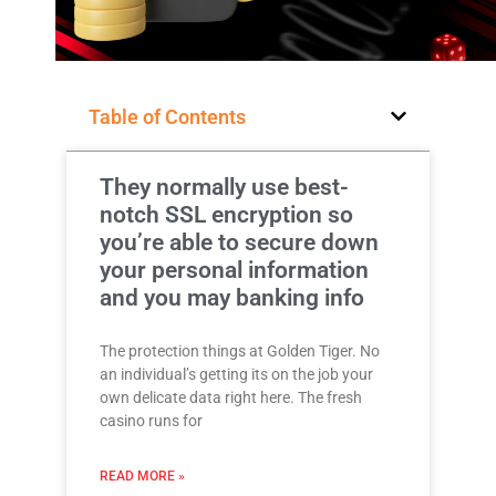
Table of Contents
They normally use best-
notch SSL encryption so
you’re able to secure down
your personal information
and you may banking info
The protection things at Golden Tiger. No
an individual’s getting its on the job your
own delicate data right here. The fresh
casino runs for
READ MORE »