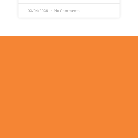
02/04/2026
No Comments