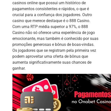
casinos online que possui um histórico de
pagamentos consistentes e rápidos, o que é
crucial para a confiança dos jogadores. Outro
casino que merece destaque é o 888 Casino.
Com uma RTP média superior a 97%, o 888
Casino não só oferece uma experiência de jogo
emocionante, mas também é conhecido por suas
promoções generosas e bônus de boas-vindas.
Os jogadores que se registram pela primeira vez
podem aproveitar uma oferta de bônus que
aumenta significativamente suas chances de
ganhar.