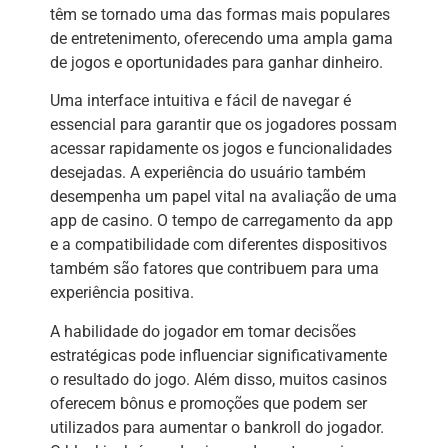
têm se tornado uma das formas mais populares
de entretenimento, oferecendo uma ampla gama
de jogos e oportunidades para ganhar dinheiro.
Uma interface intuitiva e fácil de navegar é
essencial para garantir que os jogadores possam
acessar rapidamente os jogos e funcionalidades
desejadas. A experiência do usuário também
desempenha um papel vital na avaliação de uma
app de casino. O tempo de carregamento da app
e a compatibilidade com diferentes dispositivos
também são fatores que contribuem para uma
experiência positiva.
A habilidade do jogador em tomar decisões
estratégicas pode influenciar significativamente
o resultado do jogo. Além disso, muitos casinos
oferecem bônus e promoções que podem ser
utilizados para aumentar o bankroll do jogador.