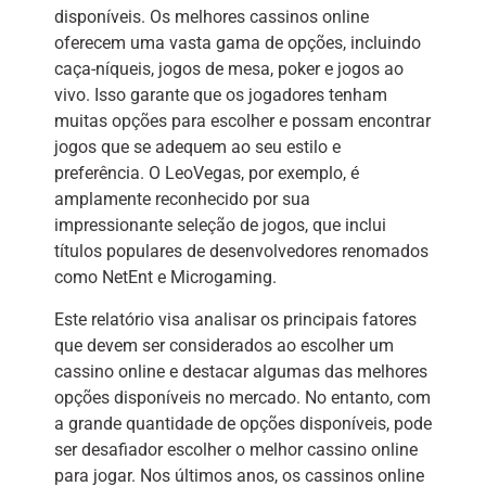
disponíveis. Os melhores cassinos online
oferecem uma vasta gama de opções, incluindo
caça-níqueis, jogos de mesa, poker e jogos ao
vivo. Isso garante que os jogadores tenham
muitas opções para escolher e possam encontrar
jogos que se adequem ao seu estilo e
preferência. O LeoVegas, por exemplo, é
amplamente reconhecido por sua
impressionante seleção de jogos, que inclui
títulos populares de desenvolvedores renomados
como NetEnt e Microgaming.
Este relatório visa analisar os principais fatores
que devem ser considerados ao escolher um
cassino online e destacar algumas das melhores
opções disponíveis no mercado. No entanto, com
a grande quantidade de opções disponíveis, pode
ser desafiador escolher o melhor cassino online
para jogar. Nos últimos anos, os cassinos online