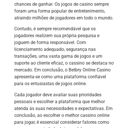
chances de ganhar. Os jogos de casino sempre
foram uma forma popular de entretenimento,
atraindo milhões de jogadores em todo o mundo.
Contudo, é sempre recomendável que os
jogadores realizem sua própria pesquisa e
joguem de forma responsável. Com
licenciamento adequado, segurança nas
transações, uma vasta gama de jogos e um
suporte ao cliente eficaz, o cassino se destaca no
mercado. Em conclusão, o Betbry Online Casino
apresenta-se como uma plataforma confiável
para os entusiastas de jogos online.
Cada jogador deve avaliar suas prioridades
pessoais e escolher a plataforma que melhor
atenda às suas necessidades e expectativas. Em
conclusão, ao escolher o melhor cassino online
para jogar, é essencial considerar fatores como