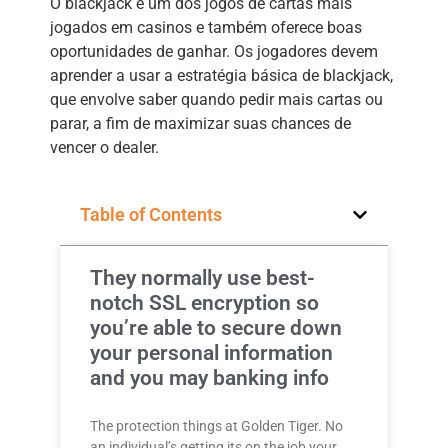
O blackjack é um dos jogos de cartas mais
jogados em casinos e também oferece boas
oportunidades de ganhar. Os jogadores devem
aprender a usar a estratégia básica de blackjack,
que envolve saber quando pedir mais cartas ou
parar, a fim de maximizar suas chances de
vencer o dealer.
Table of Contents
They normally use best-
notch SSL encryption so
you’re able to secure down
your personal information
and you may banking info
The protection things at Golden Tiger. No
an individual’s getting its on the job your