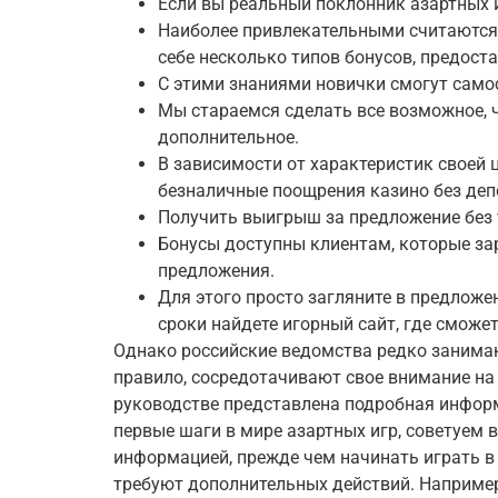
Если вы реальный поклонник азартных и
Наиболее привлекательными считаются 
себе несколько типов бонусов, предост
С этими знаниями новички смогут само
Мы стараемся сделать все возможное, 
дополнительное.
В зависимости от характеристик своей 
безналичные поощрения казино без деп
Получить выигрыш за предложение без
Бонусы доступны клиентам, которые за
предложения.
Для этого просто загляните в предложе
сроки найдете игорный сайт, где сможет
Однако российские ведомства редко занимаю
правило, сосредотачивают свое внимание на
руководстве представлена подробная информ
первые шаги в мире азартных игр, советуем
информацией, прежде чем начинать играть в
требуют дополнительных действий. Наприме