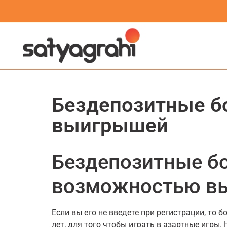
Бездепозитные б
выигрышей
Бездепозитные бо
возможностью в
Если вы его не введете при регистрации, то 
лет, для того чтобы играть в азартные игры.