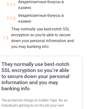
бездепозитные бонусы в
казино
бездепозитные бонусы в
казино
They normally use best-notch SSL
encryption so you’re able to secure
down your personal information and
you may banking info
They normally use best-notch
SSL encryption so you’re able
to secure down your personal
information and you may
banking info
The protection things at Golden Tiger. No an
individual’s getting its on the job your own