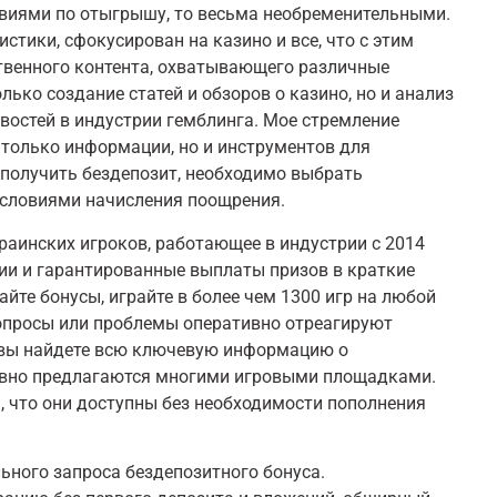
овиями по отыгрышу, то весьма необременительными.
истики, сфокусирован на казино и все, что с этим
ственного контента, охватывающего различные
ько создание статей и обзоров о казино, но и анализ
востей в индустрии гемблинга. Мое стремление
 только информации, но и инструментов для
получить бездепозит, необходимо выбрать
условиями начисления поощрения.
раинских игроков, работающее в индустрии с 2014
зии и гарантированные выплаты призов в краткие
чайте бонусы, играйте в более чем 1300 игр на любой
вопросы или проблемы оперативно отреагируют
е вы найдете всю ключевую информацию о
тивно предлагаются многими игровыми площадками.
, что они доступны без необходимости пополнения
ьного запроса бездепозитного бонуса.