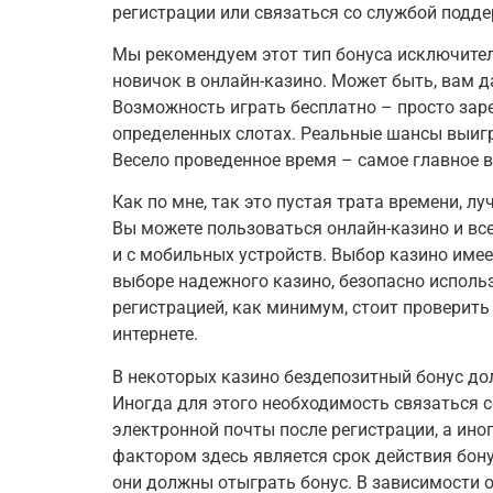
регистрации или связаться со службой подде
Мы рекомендуем этот тип бонуса исключител
новичок в онлайн-казино. Может быть, вам 
Возможность играть бесплатно – просто заре
определенных слотах. Реальные шансы выигр
Весело проведенное время – самое главное в
Как по мне, так это пустая трата времени, л
Вы можете пользоваться онлайн-казино и вс
и с мобильных устройств. Выбор казино име
выборе надежного казино, безопасно исполь
регистрацией, как минимум, стоит проверить
интернете.
В некоторых казино бездепозитный бонус до
Иногда для этого необходимость связаться с
электронной почты после регистрации, а ино
фактором здесь является срок действия бону
они должны отыграть бонус. В зависимости о