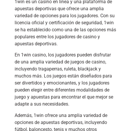
1win es un casino en línea y una plataforma de
apuestas deportivas que ofrece una amplia
variedad de opciones para los jugadores. Con su
licencia oficial y certificación de seguridad, 1win
se ha establecido como una de las opciones más
populares entre los jugadores de casino y
apuestas deportivas.
En 1win casino, los jugadores pueden disfrutar
de una amplia variedad de juegos de casino,
incluyendo tragaperras, ruleta, blackjack y
muchos más. Los juegos están diseñados para
ser divertidos y emocionantes, y los jugadores
pueden elegir entre diferentes modalidades de
juego y apuestas para encontrar el que mejor se
adapte a sus necesidades.
Además, 1win ofrece una amplia variedad de
opciones de apuestas deportivas, incluyendo
fútbol, baloncesto, tenis y muchos otros