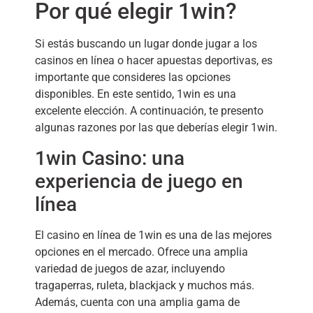
Por qué elegir 1win?
Si estás buscando un lugar donde jugar a los
casinos en línea o hacer apuestas deportivas, es
importante que consideres las opciones
disponibles. En este sentido, 1win es una
excelente elección. A continuación, te presento
algunas razones por las que deberías elegir 1win.
1win Casino: una
experiencia de juego en
línea
El casino en línea de 1win es una de las mejores
opciones en el mercado. Ofrece una amplia
variedad de juegos de azar, incluyendo
tragaperras, ruleta, blackjack y muchos más.
Además, cuenta con una amplia gama de