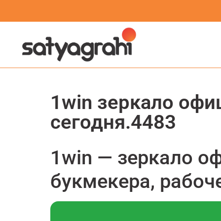
1win зеркало офи
сегодня.4483
1win — зеркало о
букмекера, рабоч