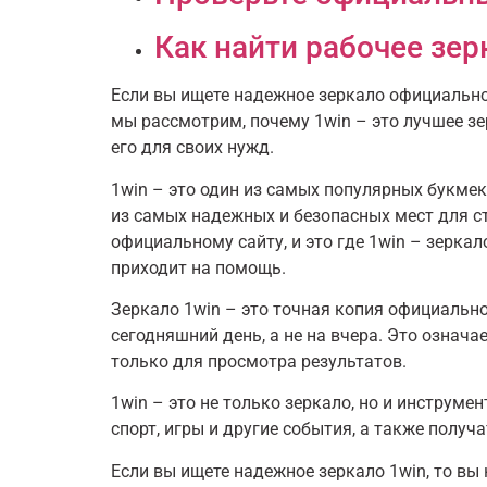
Как найти рабочее зер
Если вы ищете надежное зеркало официальн
мы рассмотрим, почему 1win – это лучшее зе
его для своих нужд.
1win – это один из самых популярных букмек
из самых надежных и безопасных мест для ст
официальному сайту, и это где 1win – зеркал
приходит на помощь.
Зеркало 1win – это точная копия официальног
сегодняшний день, а не на вчера. Это означае
только для просмотра результатов.
1win – это не только зеркало, но и инструме
спорт, игры и другие события, а также получ
Если вы ищете надежное зеркало 1win, то вы 