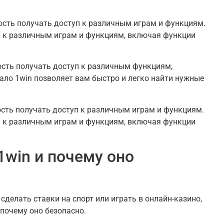
ть получать доступ к различным играм и функциям.
п к различным играм и функциям, включая функции
ть получать доступ к различным функциям,
ало 1win позволяет вам быстро и легко найти нужные
ть получать доступ к различным играм и функциям.
п к различным играм и функциям, включая функции
1win и почему оно
сделать ставки на спорт или играть в онлайн-казино,
 почему оно безопасно.