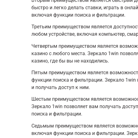
Вторым преимуществом является быстрый до
быстро и легко делать ставки, играть в онл
включая функции поиска и фильтрации.
Третьим преимуществом является доступност
любом устройстве, включая компьютер, смар
Четвертым преимуществом является возможно
казино с любого места. Зеркало 1win позволя
казино, где бы вы не находились.
Пятым преимуществом является возможност
функции поиска и фильтрации. Зеркало 1win
и получать доступ к ним.
Шестым преимуществом является возможност
Зеркало 1win позволяет вам получать досту
поиска и фильтрации.
Седьмым преимуществом является возможно
включая функции поиска и фильтрации. Зерк