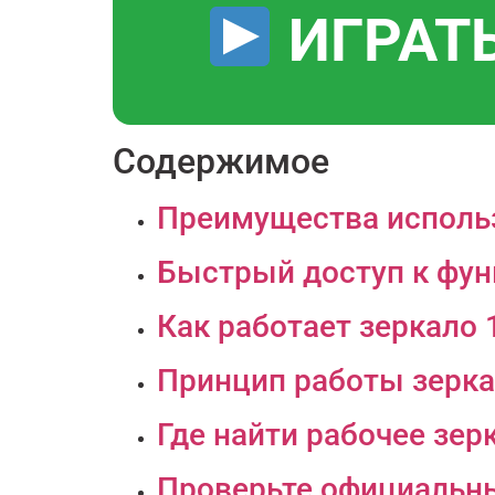
ИГРАТ
Содержимое
Преимущества использ
Быстрый доступ к фу
Как работает зеркало 
Принцип работы зерка
Где найти рабочее зер
Проверьте официальны