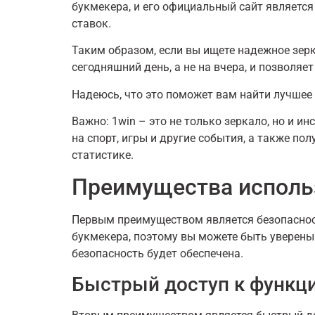
букмекера, и его официальный сайт являетс
ставок.
Таким образом, если вы ищете надежное зерка
сегодняшний день, а не на вчера, и позволяет
Надеюсь, что это поможет вам найти лучшее 
Важно: 1win – это не только зеркало, но и и
на спорт, игры и другие события, а также по
статистике.
Преимущества использ
Первым преимуществом является безопасност
букмекера, поэтому вы можете быть уверены
безопасность будет обеспечена.
Быстрый доступ к функц