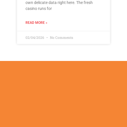
own delicate data right here. The fresh
casino runs for
READ MORE »
02/04/2026
No Comments