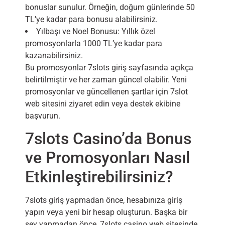
bonuslar sunulur. Örneğin, doğum günlerinde 50
TL’ye kadar para bonusu alabilirsiniz.
Yılbaşı ve Noel Bonusu: Yıllık özel
promosyonlarla 1000 TL’ye kadar para
kazanabilirsiniz.
Bu promosyonlar 7slots giriş sayfasında açıkça
belirtilmiştir ve her zaman güncel olabilir. Yeni
promosyonlar ve güncellenen şartlar için 7slot
web sitesini ziyaret edin veya destek ekibine
başvurun.
7slots Casino’da Bonus
ve Promosyonları Nasıl
Etkinleştirebilirsiniz?
7slots giriş yapmadan önce, hesabınıza giriş
yapın veya yeni bir hesap oluşturun. Başka bir
şey yapmadan önce, 7slots casino web sitesinde