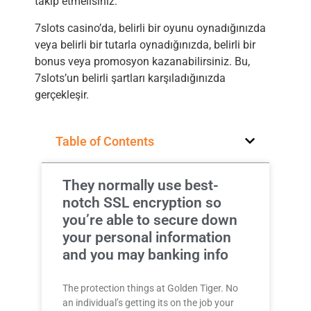
takip etmelisiniz.
7slots casino’da, belirli bir oyunu oynadığınızda
veya belirli bir tutarla oynadığınızda, belirli bir
bonus veya promosyon kazanabilirsiniz. Bu,
7slots’un belirli şartları karşıladığınızda
gerçekleşir.
Table of Contents
They normally use best-
notch SSL encryption so
you’re able to secure down
your personal information
and you may banking info
The protection things at Golden Tiger. No
an individual’s getting its on the job your