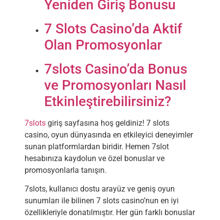
Yeniden Giriş Bonusu
7 Slots Casino’da Aktif
Olan Promosyonlar
7slots Casino’da Bonus
ve Promosyonları Nasıl
Etkinleştirebilirsiniz?
7slots
giriş sayfasına hoş geldiniz! 7 slots
casino, oyun dünyasında en etkileyici deneyimler
sunan platformlardan biridir. Hemen 7slot
hesabınıza kaydolun ve özel bonuslar ve
promosyonlarla tanışın.
7slots, kullanıcı dostu arayüz ve geniş oyun
sunumları ile bilinen 7 slots casino’nun en iyi
özellikleriyle donatılmıştır. Her gün farklı bonuslar