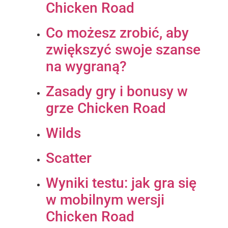
Chicken Road
Co możesz zrobić, aby
zwiększyć swoje szanse
na wygraną?
Zasady gry i bonusy w
grze Chicken Road
Wilds
Scatter
Wyniki testu: jak gra się
w mobilnym wersji
Chicken Road