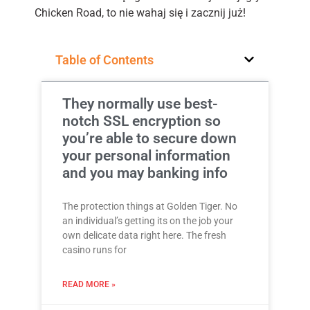
Chicken Road, to nie wahaj się i zacznij już!
Table of Contents
They normally use best-
notch SSL encryption so
you’re able to secure down
your personal information
and you may banking info
The protection things at Golden Tiger. No
an individual’s getting its on the job your
own delicate data right here. The fresh
casino runs for
READ MORE »