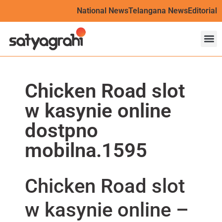
National News
Telangana News
Editorial
Chicken Road slot
w kasynie online
dostpno
mobilna.1595
Chicken Road slot
w kasynie online –