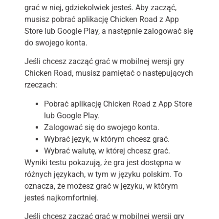
grać w niej, gdziekolwiek jesteś. Aby zacząć,
musisz pobrać aplikację Chicken Road z App
Store lub Google Play, a następnie zalogować się
do swojego konta.
Jeśli chcesz zacząć grać w mobilnej wersji gry
Chicken Road, musisz pamiętać o następujących
rzeczach:
Pobrać aplikację Chicken Road z App Store
lub Google Play.
Zalogować się do swojego konta.
Wybrać język, w którym chcesz grać.
Wybrać walutę, w której chcesz grać.
Wyniki testu pokazują, że gra jest dostępna w
różnych językach, w tym w języku polskim. To
oznacza, że możesz grać w języku, w którym
jesteś najkomfortniej.
Jeśli chcesz zacząć grać w mobilnej wersji gry