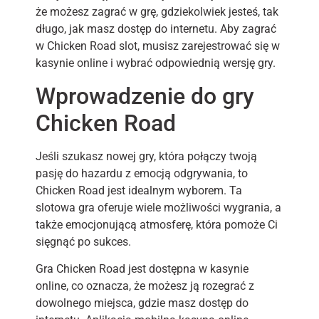
że możesz zagrać w grę, gdziekolwiek jesteś, tak
długo, jak masz dostęp do internetu. Aby zagrać
w Chicken Road slot, musisz zarejestrować się w
kasynie online i wybrać odpowiednią wersję gry.
Wprowadzenie do gry
Chicken Road
Jeśli szukasz nowej gry, która połączy twoją
pasję do hazardu z emocją odgrywania, to
Chicken Road jest idealnym wyborem. Ta
slotowa gra oferuje wiele możliwości wygrania, a
także emocjonującą atmosferę, która pomoże Ci
sięgnąć po sukces.
Gra Chicken Road jest dostępna w kasynie
online, co oznacza, że możesz ją rozegrać z
dowolnego miejsca, gdzie masz dostęp do