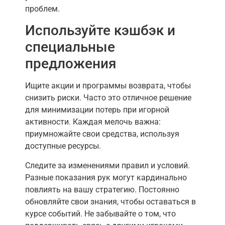
проблем.
Используйте кэшбэк и
специальные
предложения
Ищите акции и программы возврата, чтобы
снизить риски. Часто это отличное решение
для минимизации потерь при игорной
активности. Каждая мелочь важна:
приумножайте свои средства, используя
доступные ресурсы.
Следите за изменениями правил и условий.
Разные показания рук могут кардинально
повлиять на вашу стратегию. Постоянно
обновляйте свои знания, чтобы оставаться в
курсе событий. Не забывайте о том, что