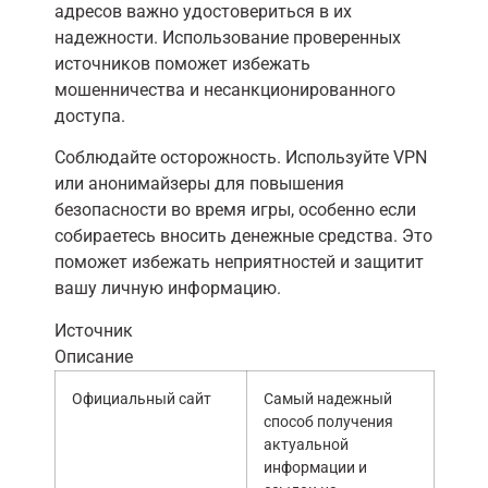
адресов важно удостовериться в их
надежности. Использование проверенных
источников поможет избежать
мошенничества и несанкционированного
доступа.
Соблюдайте осторожность. Используйте VPN
или анонимайзеры для повышения
безопасности во время игры, особенно если
собираетесь вносить денежные средства. Это
поможет избежать неприятностей и защитит
вашу личную информацию.
Источник
Описание
Официальный сайт
Самый надежный
способ получения
актуальной
информации и