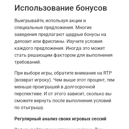
Использование бонусов
Выигрывайте, используя акции и
специальные предложения. Многие
заведения предлагают щедрые бонусы на
депозит или фриспины. Изучите условия
каждого предложения. Иногда это может
стать решающим фактором для выполнения
требований.
При выборе игры, обратите внимание на RTP
(возврат игроку). Чем выше этот процент, тем
меньше проигрышей в долгосрочной
перспективе. И от этого зависит, сколько вы
сможете вернуть после выполнения условий
по отыгрышу.
Регулярный анализ своих игровых сессий