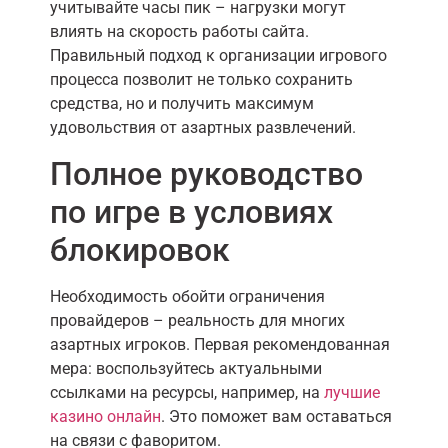
учитывайте часы пик – нагрузки могут
влиять на скорость работы сайта.
Правильный подход к организации игрового
процесса позволит не только сохранить
средства, но и получить максимум
удовольствия от азартных развлечений.
Полное руководство
по игре в условиях
блокировок
Необходимость обойти ограничения
провайдеров – реальность для многих
азартных игроков. Первая рекомендованная
мера: воспользуйтесь актуальными
ссылками на ресурсы, например, на
лучшие
казино онлайн
. Это поможет вам оставаться
на связи с фаворитом.