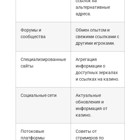
ссылок на
альтернативные
адреса.
Форумы и
Обмен опытом и
сообщества
свежими ссылками с
другими игроками.
Специализированные
Агрегация
сайты
информации о
доступных зеркалах
и ссылках на казино.
Социальные сети
Актуальные
обновления и
информация от
казино.
Потоковые
Советы от
платформы
стримеров по