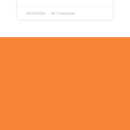
02/04/2026
No Comments