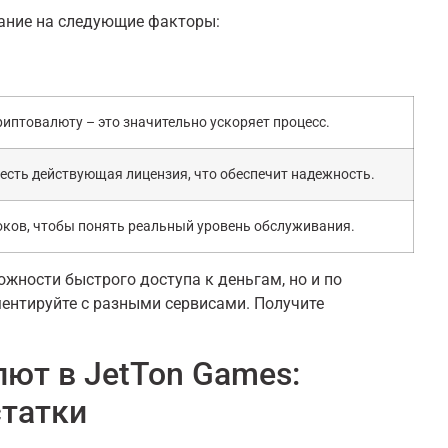
ание на следующие факторы:
иптовалюту – это значительно ускоряет процесс.
я есть действующая лицензия, что обеспечит надежность.
оков, чтобы понять реальный уровень обслуживания.
жности быстрого доступа к деньгам, но и по
ментируйте с разными сервисами. Получите
ют в JetTon Games:
статки