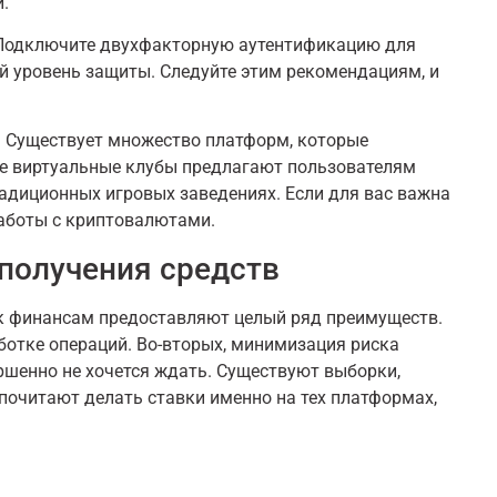
.
. Подключите двухфакторную аутентификацию для
ый уровень защиты. Следуйте этим рекомендациям, и
? Существует множество платформ, которые
ие виртуальные клубы предлагают пользователям
традиционных игровых заведениях. Если для вас важна
работы с криптовалютами.
получения средств
к финансам предоставляют целый ряд преимуществ.
аботке операций. Во-вторых, минимизация риска
ршенно не хочется ждать. Существуют выборки,
почитают делать ставки именно на тех платформах,