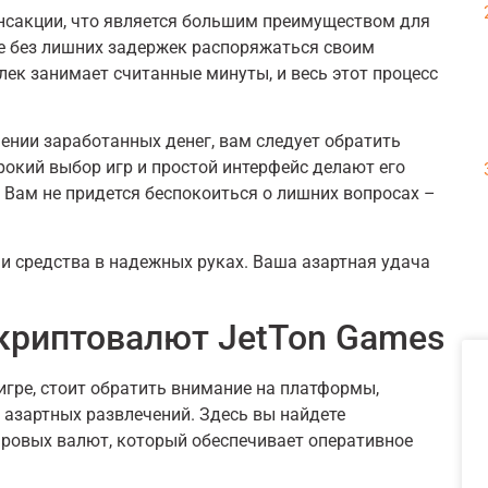
нсакции, что является большим преимуществом для
е без лишних задержек распоряжаться своим
ек занимает считанные минуты, и весь этот процесс
чении заработанных денег, вам следует обратить
рокий выбор игр и простой интерфейс делают его
 Вам не придется беспокоиться о лишних вопросах –
аши средства в надежных руках. Ваша азартная удача
криптовалют JetTon Games
игре, стоит обратить внимание на платформы,
азартных развлечений. Здесь вы найдете
ровых валют, который обеспечивает оперативное