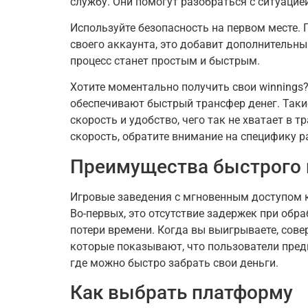
службу. Они помогут разобраться с ситуацией
Используйте безопасность на первом месте
своего аккаунта, это добавит дополнительн
процесс станет простым и быстрым.
Хотите моментально получить свои winnings
обеспечивают быстрый трансфер денег. Так
скорость и удобство, чего так не хватает в 
скорость, обратите внимание на специфику 
Преимущества быстрого 
Игровые заведения с мгновенным доступом 
Во-первых, это отсутствие задержек при обр
потери времени. Когда вы выигрываете, сове
которые показывают, что пользователи пред
где можно быстро забрать свои деньги.
Как выбрать платформу