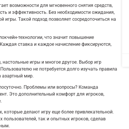
ает возможности для мгновенного снятия средств,
рость и эффективность. Без необходимости ожидания,
й игры. Такой подход позволяет сосредоточиться на
окчейн-технологии, что значит повышение
 Каждая ставка и каждое начисление фиксируются,
, настольные игры и многое другое. Выбор игр
. Пользователю не потребуется долго изучать правила
в азартный мир.
глосуточно. Проблемы или вопросы? Команда
нт. Это дополнительный комфорт для игроков,
.
х, которые делают игру еще более привлекательной.
 пользователей, так и опытных игроков, сделав
ным.