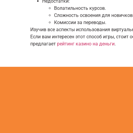
Недостатки:
Волатильность курсов.
Сложность освоения для новичков
Комиссии за переводы.
Изучив все аспекты использования виртуаль
Если вам интересен этот способ игры, стоит
предлагает
рейтинг казино на деньги
.