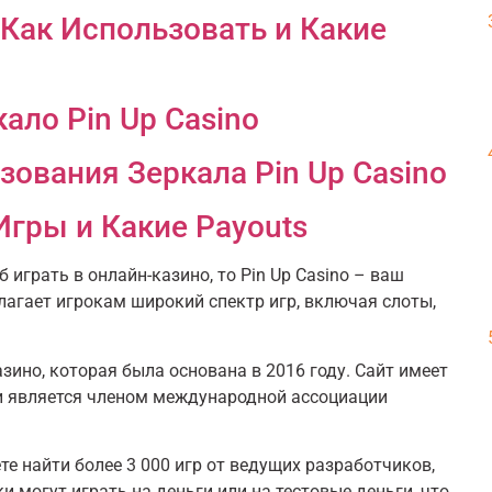
: Как Использовать и Какие
ало Pin Up Casino
ования Зеркала Pin Up Casino
Игры и Какие Payouts
играть в онлайн-казино, то Pin Up Casino – ваш
лагает игрокам широкий спектр игр, включая слоты,
зино, которая была основана в 2016 году. Сайт имеет
и является членом международной ассоциации
те найти более 3 000 игр от ведущих разработчиков,
ки могут играть на деньги или на тестовые деньги, что