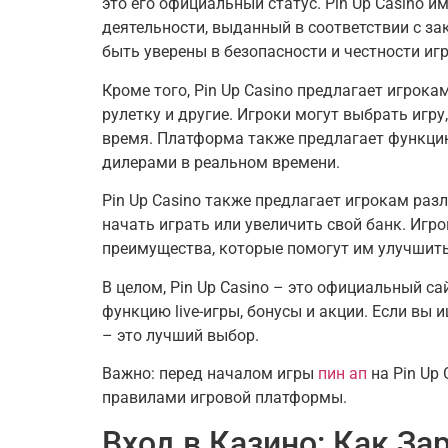
это его официальный статус. Pin Up Casino 
деятельности, выданный в соответствии с за
быть уверены в безопасности и честности иг
Кроме того, Pin Up Casino предлагает игрока
рулетку и другие. Игроки могут выбрать игру
время. Платформа также предлагает функцию 
дилерами в реальном времени.
Pin Up Casino также предлагает игрокам раз
начать играть или увеличить свой банк. Игро
преимущества, которые помогут им улучшить
В целом, Pin Up Casino – это официальный са
функцию live-игры, бонусы и акции. Если вы 
– это лучший выбор.
Важно: перед началом игры
пин ап
на Pin Up 
правилами игровой платформы.
Вход в Казино: Как За