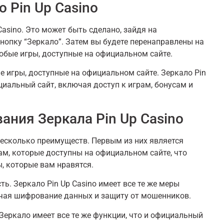
 Pin Up Casino
Casino. Это может быть сделано, зайдя на
кнопку “Зеркало”. Затем вы будете перенаправлены на
любые игры, доступные на официальном сайте.
е игры, доступные на официальном сайте. Зеркало Pin
ициальный сайт, включая доступ к играм, бонусам и
ния Зеркала Pin Up Casino
несколько преимуществ. Первым из них является
рам, которые доступны на официальном сайте, что
ы, которые вам нравятся.
. Зеркало Pin Up Casino имеет все те же меры
ючая шифрование данных и защиту от мошенников.
Зеркало имеет все те же функции, что и официальный