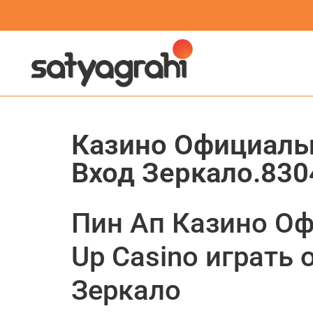
Казино Официальн
Вход Зеркало.8304
Пин Ап Казино Оф
Up Casino играть 
Зеркало