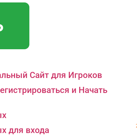
Ь
альный Сайт для Игроков
регистрироваться и Начать
ых
ых для входа