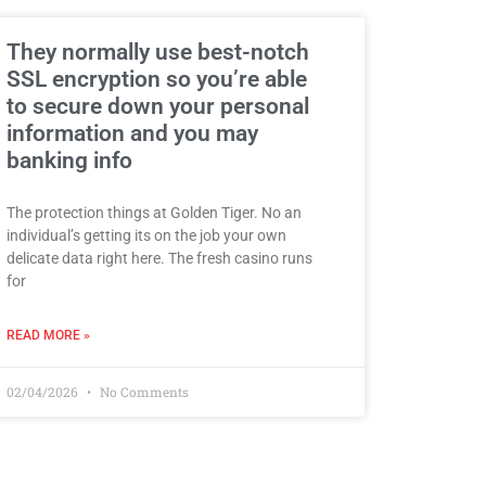
They normally use best-notch
SSL encryption so you’re able
to secure down your personal
information and you may
banking info
The protection things at Golden Tiger. No an
individual’s getting its on the job your own
delicate data right here. The fresh casino runs
for
READ MORE »
02/04/2026
No Comments