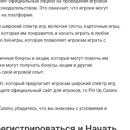
имеет официальный лиценз на проведение игровой
конодательством. Это означает, что игроки могут
р на платформе.
м широкий спектр игр, включая слоты, карточные игры,
, которая им понравится, и начать играть в любое
live-игры, которая позволяет игрокам играть с
личные бонусы и акции, которые могут помочь им
ки могут получать бонусы, акции и другие
 свой игровой опыт.
йт, который предлагает игрокам широкий спектр игр,
ищете официальный сайт для игроков, то Pin Up Casino
Casino, убедитесь, что вы знакомы с условиями и
регистрироваться и Начать