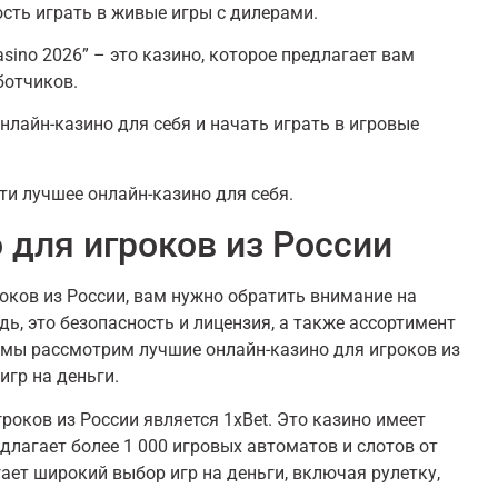
сть играть в живые игры с дилерами.
sino 2026” – это казино, которое предлагает вам
ботчиков.
лайн-казино для себя и начать играть в игровые
ти лучшее онлайн-казино для себя.
 для игроков из России
оков из России, вам нужно обратить внимание на
ь, это безопасность и лицензия, а также ассортимент
е мы рассмотрим лучшие онлайн-казино для игроков из
гр на деньги.
оков из России является 1xBet. Это казино имеет
длагает более 1 000 игровых автоматов и слотов от
ает широкий выбор игр на деньги, включая рулетку,