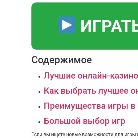
ИГРАТ
Содержимое
Лучшие онлайн-казино
Как выбрать лучшее о
Преимущества игры в 
Большой выбор игр
Если вы ищете новые возможности для игры в