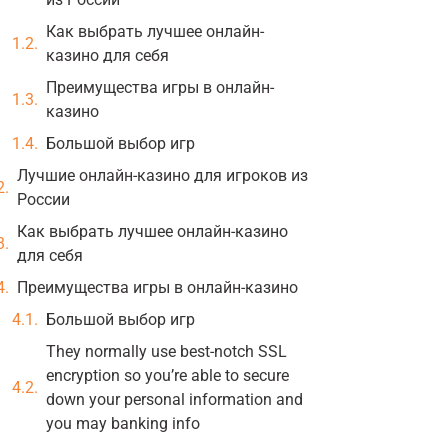
Как выбрать лучшее онлайн-
казино для себя
Преимущества игры в онлайн-
казино
Большой выбор игр
Лучшие онлайн-казино для игроков из
России
Как выбрать лучшее онлайн-казино
для себя
Преимущества игры в онлайн-казино
Большой выбор игр
They normally use best-notch SSL
encryption so you’re able to secure
down your personal information and
you may banking info