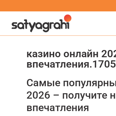
казино онлайн 2
впечатления.1705 
Самые популярны
2026 – получите
впечатления