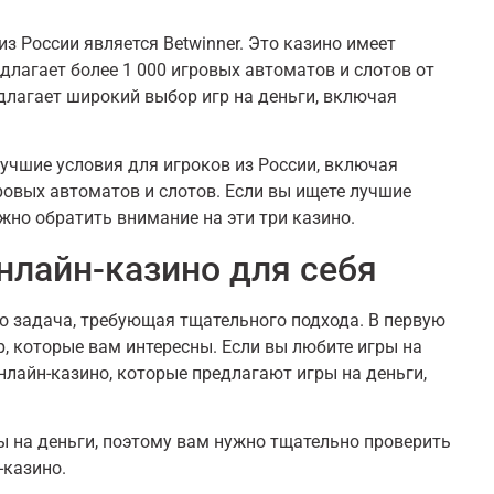
з России является Betwinner. Это казино имеет
длагает более 1 000 игровых автоматов и слотов от
длагает широкий выбор игр на деньги, включая
лучшие условия для игроков из России, включая
ровых автоматов и слотов. Если вы ищете лучшие
ужно обратить внимание на эти три казино.
нлайн-казино для себя
то задача, требующая тщательного подхода. В первую
р, которые вам интересны. Если вы любите игры на
онлайн-казино, которые предлагают игры на деньги,
ы на деньги, поэтому вам нужно тщательно проверить
-казино.