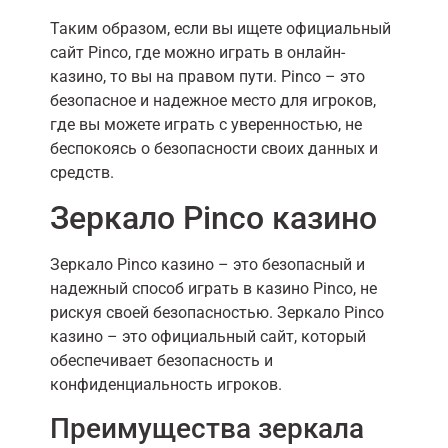
Таким образом, если вы ищете официальный
сайт Pinco, где можно играть в онлайн-
казино, то вы на правом пути. Pinco – это
безопасное и надежное место для игроков,
где вы можете играть с уверенностью, не
беспокоясь о безопасности своих данных и
средств.
Зеркало Pinco казино
Зеркало Pinco казино – это безопасный и
надежный способ играть в казино Pinco, не
рискуя своей безопасностью. Зеркало Pinco
казино – это официальный сайт, который
обеспечивает безопасность и
конфиденциальность игроков.
Преимущества зеркала