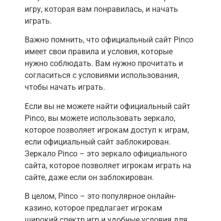
игру, которая вам понравилась, и начать
играть.
Важно помнить, что официальный сайт Pinco
имеет свои правила и условия, которые
нужно соблюдать. Вам нужно прочитать и
согласиться с условиями использования,
чтобы начать играть.
Если вы не можете найти официальный сайт
Pinco, вы можете использовать зеркало,
которое позволяет игрокам доступ к играм,
если официальный сайт заблокирован.
Зеркало Pinco – это зеркало официального
сайта, которое позволяет игрокам играть на
сайте, даже если он заблокирован.
В целом, Pinco – это популярное онлайн-
казино, которое предлагает игрокам
широкий спектр игр и удобные условия для