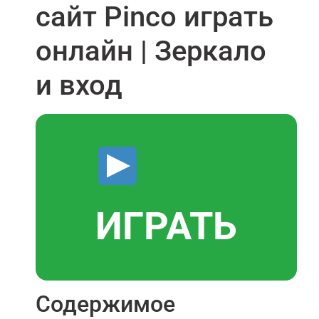
сайт Pinco играть
онлайн | Зеркало
и вход
ИГРАТЬ
Содержимое