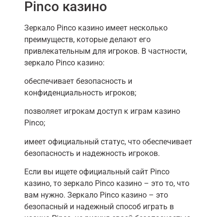
Pinco казино
Зеркало Pinco казино имеет несколько
преимуществ, которые делают его
привлекательным для игроков. В частности,
зеркало Pinco казино:
обеспечивает безопасность и
конфиденциальность игроков;
позволяет игрокам доступ к играм казино
Pinco;
имеет официальный статус, что обеспечивает
безопасность и надежность игроков.
Если вы ищете официальный сайт Pinco
казино, то зеркало Pinco казино – это то, что
вам нужно. Зеркало Pinco казино – это
безопасный и надежный способ играть в