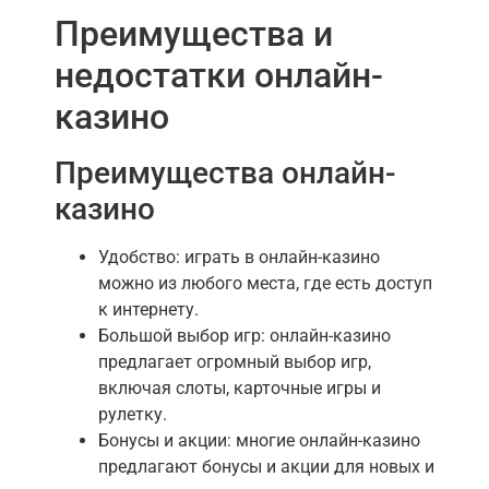
Преимущества и
недостатки онлайн-
казино
Преимущества онлайн-
казино
Удобство: играть в онлайн-казино
можно из любого места, где есть доступ
к интернету.
Большой выбор игр: онлайн-казино
предлагает огромный выбор игр,
включая слоты, карточные игры и
рулетку.
Бонусы и акции: многие онлайн-казино
предлагают бонусы и акции для новых и