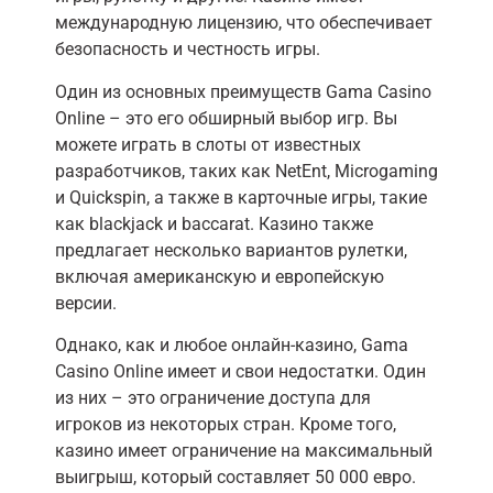
международную лицензию, что обеспечивает
безопасность и честность игры.
Один из основных преимуществ Gama Casino
Online – это его обширный выбор игр. Вы
можете играть в слоты от известных
разработчиков, таких как NetEnt, Microgaming
и Quickspin, а также в карточные игры, такие
как blackjack и baccarat. Казино также
предлагает несколько вариантов рулетки,
включая американскую и европейскую
версии.
Однако, как и любое онлайн-казино, Gama
Casino Online имеет и свои недостатки. Один
из них – это ограничение доступа для
игроков из некоторых стран. Кроме того,
казино имеет ограничение на максимальный
выигрыш, который составляет 50 000 евро.