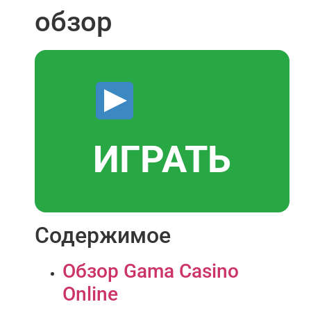
обзор
ИГРАТЬ
Содержимое
Обзор Gama Casino
Online