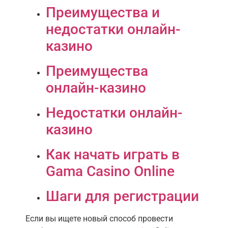
Преимущества и
недостатки онлайн-
казино
Преимущества
онлайн-казино
Недостатки онлайн-
казино
Как начать играть в
Gama Casino Online
Шаги для регистрации
Если вы ищете новый способ провести