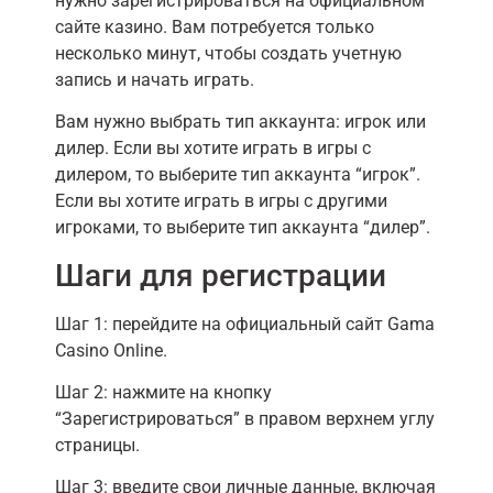
нужно зарегистрироваться на официальном
сайте казино. Вам потребуется только
несколько минут, чтобы создать учетную
запись и начать играть.
Вам нужно выбрать тип аккаунта: игрок или
дилер. Если вы хотите играть в игры с
дилером, то выберите тип аккаунта “игрок”.
Если вы хотите играть в игры с другими
игроками, то выберите тип аккаунта “дилер”.
Шаги для регистрации
Шаг 1: перейдите на официальный сайт Gama
Casino Online.
Шаг 2: нажмите на кнопку
“Зарегистрироваться” в правом верхнем углу
страницы.
Шаг 3: введите свои личные данные, включая