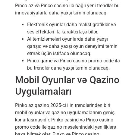
Pinco az və Pinco casino ilə bağlı yeni trendlər bu
innovasiyalarla daha yaxşı təmin olunacaq.
Elektronik oyunlar daha realist grafiklər və
ses effektləri ilə karakterləşə bilər.
AI təmizləmələri oyunlarda daha yaxşı
qarışıq və daha yaxşı oyun deneyimi təmin
etmək üçün istifadə olunacaq.
Pinco game və Pinco casino promo code ilə
bu trendlər daha yaxşı təmin olunacaq.
Mobil Oyunlar və Qazino
Uygulamaları
Pinko az qazino 2025-ci ilin trendlərindən biri
mobil oyunlar və qazino uygulamalarının geniş
kənarlaşmasıdır. Pinko casino və Pinco casino
promo code ilə qazino məselenindəki yeniliklərə
baxa bilmək olar. Pinko və Pinco casino