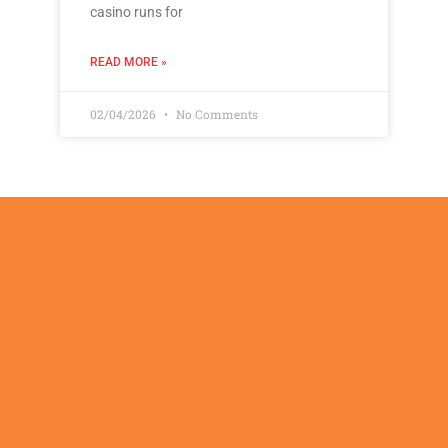
casino runs for
READ MORE »
02/04/2026
No Comments