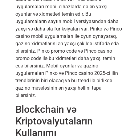
uygulamaları mobil cihazlarda da ən yaxşı
oyunlar və xidmətləri təmin edir. Bu
uygulamaların saytın mobil versiyasından daha
yaxşı və daha əla funksiyaları var. Pinko və Pinco
casino mobil uygulamaları ilə oyun oynayaraq,
qazino xidmətlərini ən yaxşı şəkildə istifadə edə
bilərsiniz. Pinko promo code və Pinco casino
promo code ilə bu xidmətləri daha yaxşı təmin
edə bilərsiniz. Mobil oyunlar və qazino
uygulamaları Pinko və Pinco casino 2025-ci ilin
trendlərinin biri olacaq və bu trend ilə birlikdə
qazino məsələsinin ən yaxşı həllini tapa
bilərsiniz.
Blockchain və
Kriptovalyutaların
Kullanımı