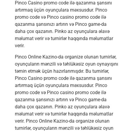
Pinco Casino promo code ilə qazanma şansını
artırmaq üçün oyunçulara məxsusdur. Pinco
promo code və Pinco casino promo code ilə
qazanma şansınızı artırın və Pinco game-da
daha çox qazanın. Pinko az oyunçulara əlavə
məlumat verir və turnirlər haqqında məlumatlar
verir.
Pinco Online Kazino-da organize olunan turnirlər,
oyunçuların mənzili və təhlükəsiz oyun oynayışını
təmin etmək üçün hazırlanmışdır. Bu turnirlər,
Pinco Casino promo code ilə qazanma şansını
artırmaq üçün oyunçulara məxsusdur. Pinco
promo code və Pinco casino promo code ilə
qazanma şansınızı artırın və Pinco game-da
daha çox qazanın. Pinko az oyunçulara əlavə
məlumat verir və turnirlər haqqında məlumatlar
verir. Pinco Online Kazino-da organize olunan
turnirlər, oyunçuların mənzili və təhlükəsiz oyun