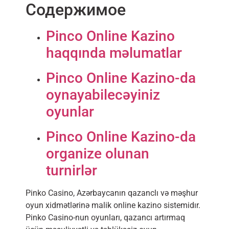
Содержимое
Pinco Online Kazino
haqqında məlumatlar
Pinco Online Kazino-da
oynayabilecəyiniz
oyunlar
Pinco Online Kazino-da
organize olunan
turnirlər
Pinko Casino, Azərbaycanın qazanclı və məşhur
oyun xidmətlərinə malik online kazino sistemidır.
Pinko Casino-nun oyunları, qazancı artırmaq