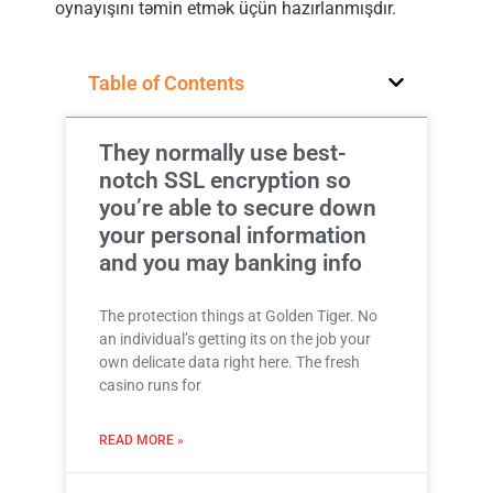
oynayışını təmin etmək üçün hazırlanmışdır.
Table of Contents
They normally use best-
notch SSL encryption so
you’re able to secure down
your personal information
and you may banking info
The protection things at Golden Tiger. No
an individual’s getting its on the job your
own delicate data right here. The fresh
casino runs for
READ MORE »