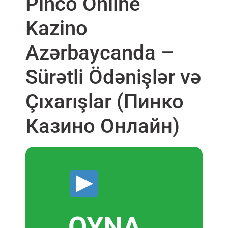
Pinco Online
Kazino
Azərbaycanda –
Sürətli Ödənişlər və
Çıxarışlar (Пинко
Казино Онлайн)
OYNA