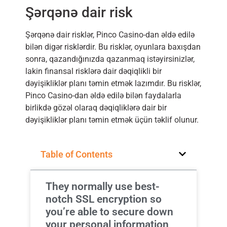
Şərqənə dair risk
Şərqənə dair risklər, Pinco Casino-dan əldə edilə
bilən digər risklərdir. Bu risklər, oyunlara baxışdan
sonra, qazandığınızda qazanmaq istəyirsinizlər,
lakin finansal risklərə dair dəqiqlikli bir
dəyişikliklər planı təmin etmək lazımdır. Bu risklər,
Pinco Casino-dan əldə edilə bilən faydalarla
birlikdə gözəl olaraq dəqiqliklərə dair bir
dəyişikliklər planı təmin etmək üçün təklif olunur.
Table of Contents
They normally use best-
notch SSL encryption so
you’re able to secure down
your personal information