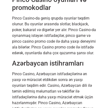
promokodlar
Pinco Casino-da geniş qrupda oyunlar təqdim
olunur. Bu oyunlar arasında slotlar, blackjack,
poker, bakarat və digərlər yer alır. Pinco Casino-da
oynanmaq istəyən istifadəçilər, pinco game və
pinco casino promo code ilə daha yaxşı deneyimi
ala bilərlər. Pinco Casino promo code ilə istifadə
edərək, oyunlarda daha çox qazanma şansı olur.
Azərbaycan istihramları
Pinco Casino, Azərbaycan istifadəçilərinə ən
yaxşı və müraciət etdikdən sonra ən yaxşı
oyunları təqdim edir. Casino, Azərbaycan dili ilə
təmin edilmiş məlumatları və təkliflər ilə
istifadəçilərinə daha yaxşı müraciət etmək üçün
hazırlanmışdır. Pinco Casino, Azərbaycan