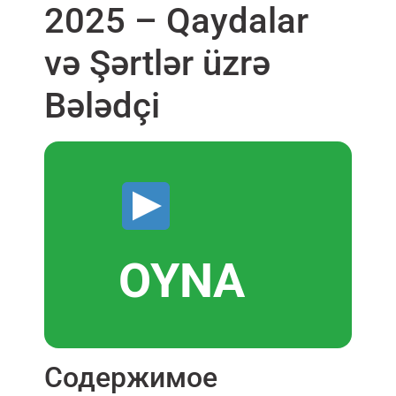
2025 – Qaydalar
və Şərtlər üzrə
Bələdçi
OYNA
Содержимое