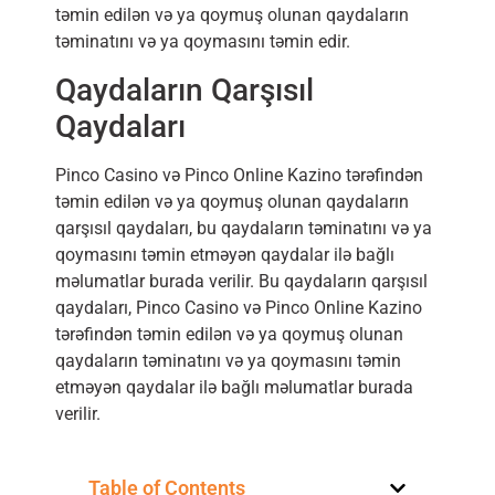
təmin edilən və ya qoymuş olunan qaydaların
təminatını və ya qoymasını təmin edir.
Qaydaların Qarşısıl
Qaydaları
Pinco Casino və Pinco Online Kazino tərəfindən
təmin edilən və ya qoymuş olunan qaydaların
qarşısıl qaydaları, bu qaydaların təminatını və ya
qoymasını təmin etməyən qaydalar ilə bağlı
məlumatlar burada verilir. Bu qaydaların qarşısıl
qaydaları, Pinco Casino və Pinco Online Kazino
tərəfindən təmin edilən və ya qoymuş olunan
qaydaların təminatını və ya qoymasını təmin
etməyən qaydalar ilə bağlı məlumatlar burada
verilir.
Table of Contents