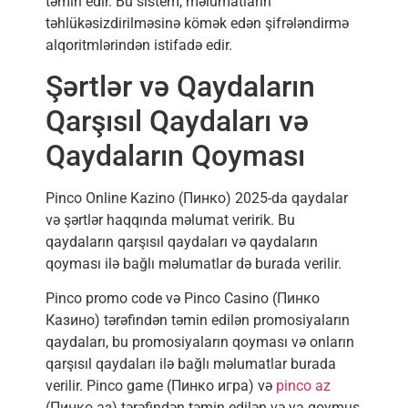
təmin edir. Bu sistem, məlumatların
təhlükəsizdirilməsinə kömək edən şifrələndirmə
alqoritmlərindən istifadə edir.
Şərtlər və Qaydaların
Qarşısıl Qaydaları və
Qaydaların Qoyması
Pinco Online Kazino (Пинко) 2025-da qaydalar
və şərtlər haqqında məlumat veririk. Bu
qaydaların qarşısıl qaydaları və qaydaların
qoyması ilə bağlı məlumatlar də burada verilir.
Pinco promo code və Pinco Casino (Пинко
Казино) tərəfindən təmin edilən promosiyaların
qaydaları, bu promosiyaların qoyması və onların
qarşısıl qaydaları ilə bağlı məlumatlar burada
verilir. Pinco game (Пинко игра) və
pinco az
(Пинко аз) tərəfindən təmin edilən və ya qoymuş