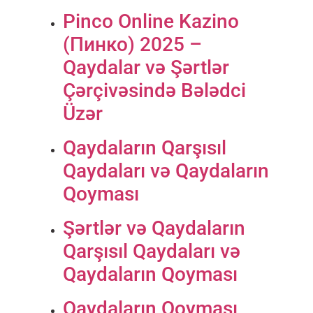
Pinco Online Kazino
(Пинко) 2025 –
Qaydalar və Şərtlər
Çərçivəsində Bələdci
Üzər
Qaydaların Qarşısıl
Qaydaları və Qaydaların
Qoyması
Şərtlər və Qaydaların
Qarşısıl Qaydaları və
Qaydaların Qoyması
Qaydaların Qoyması