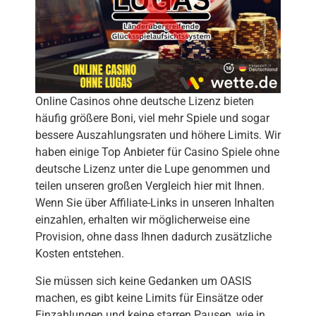
Online Casinos ohne deutsche Lizenz bieten
häufig größere Boni, viel mehr Spiele und sogar
bessere Auszahlungsraten und höhere Limits. Wir
haben einige Top Anbieter für Casino Spiele ohne
deutsche Lizenz unter die Lupe genommen und
teilen unseren großen Vergleich hier mit Ihnen.
Wenn Sie über Affiliate-Links in unseren Inhalten
einzahlen, erhalten wir möglicherweise eine
Provision, ohne dass Ihnen dadurch zusätzliche
Kosten entstehen.
Sie müssen sich keine Gedanken um OASIS
machen, es gibt keine Limits für Einsätze oder
Einzahlungen und keine starren Pausen, wie in