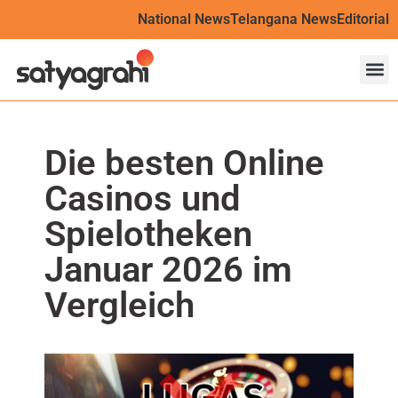
National News
Telangana News
Editorial
Die besten Online
Casinos und
Spielotheken
Januar 2026 im
Vergleich