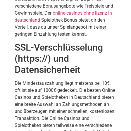
verschiedene Bonusangebote wie Freispiele und
Gewinnspiele. Der
online casinos ohne lizenz in
deutschland
Spielothek Bonus bietet dir den
Vorteil, dass du unser Spielangebot mit einer
geringen Einzahlung testen kannst.
SSL-Verschlüsselung
(https://) und
Datensicherheit
Die Mindestauszahlung liegt meistens bei 10€,
oft ist sie auf 1000€ gedeckelt. Die besten Online
Casinos und Spielotheken in Deutschland bieten
eine breite Auswahl an Zahlungsmethoden an
und überzeugen mit einer schnellen, kostenlosen
Transaktion. Die Online Casinos und
Spielotheken bieten teilweise eine verschiedene