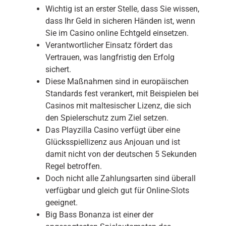
Wichtig ist an erster Stelle, dass Sie wissen,
dass Ihr Geld in sicheren Händen ist, wenn
Sie im Casino online Echtgeld einsetzen.
Verantwortlicher Einsatz fördert das
Vertrauen, was langfristig den Erfolg
sichert.
Diese Maßnahmen sind in europäischen
Standards fest verankert, mit Beispielen bei
Casinos mit maltesischer Lizenz, die sich
den Spielerschutz zum Ziel setzen.
Das Playzilla Casino verfügt über eine
Glücksspiellizenz aus Anjouan und ist
damit nicht von der deutschen 5 Sekunden
Regel betroffen.
Doch nicht alle Zahlungsarten sind überall
verfügbar und gleich gut für Online-Slots
geeignet.
Big Bass Bonanza ist einer der