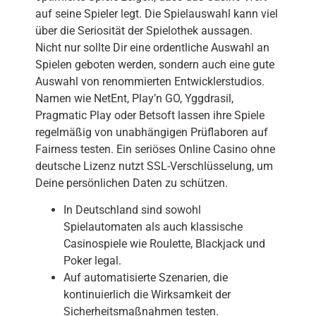
auf seine Spieler legt. Die Spielauswahl kann viel
über die Seriosität der Spielothek aussagen.
Nicht nur sollte Dir eine ordentliche Auswahl an
Spielen geboten werden, sondern auch eine gute
Auswahl von renommierten Entwicklerstudios.
Namen wie NetEnt, Play’n GO, Yggdrasil,
Pragmatic Play oder Betsoft lassen ihre Spiele
regelmäßig von unabhängigen Prüflaboren auf
Fairness testen. Ein seriöses Online Casino ohne
deutsche Lizenz nutzt SSL-Verschlüsselung, um
Deine persönlichen Daten zu schützen.
In Deutschland sind sowohl
Spielautomaten als auch klassische
Casinospiele wie Roulette, Blackjack und
Poker legal.
Auf automatisierte Szenarien, die
kontinuierlich die Wirksamkeit der
Sicherheitsmaßnahmen testen.