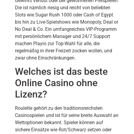
Gewinn/Verlust oder bei gewonnenen Freispielen.
Die ist nämlich riesig und reicht von beliebten
Slots wie Sugar Rush 1000 oder Cash of Egypt
bis hin zu Live-Spielshows wie Monopoly, Deal or
No Deal & Co. Ein umfangreiches VIP-Programm
mit persönlichem Manager und 24/7 Support
machen Playio zur Top-Wahl für alle, die
regelmäßig in ihrer Freizeit zocken wollen, und
zwar ohne Einschränkungen.
Welches ist das beste
Online Casino ohne
Lizenz?
Roulette gehört zu den traditionsreichsten
Casinospielen und ist für seine breite Auswahl an
Wettoptionen bekannt. Spieler können auf
sichere Einsätze wie Rot/Schwarz setzen oder