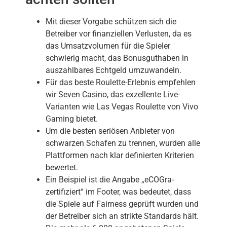
Mit dieser Vorgabe schützen sich die
Betreiber vor finanziellen Verlusten, da es
das Umsatzvolumen für die Spieler
schwierig macht, das Bonusguthaben in
auszahlbares Echtgeld umzuwandeln.
Für das beste Roulette-Erlebnis empfehlen
wir Seven Casino, das exzellente Live-
Varianten wie Las Vegas Roulette von Vivo
Gaming bietet.
Um die besten seriösen Anbieter von
schwarzen Schafen zu trennen, wurden alle
Plattformen nach klar definierten Kriterien
bewertet.
Ein Beispiel ist die Angabe „eCOGra-
zertifiziert“ im Footer, was bedeutet, dass
die Spiele auf Fairness geprüft wurden und
der Betreiber sich an strikte Standards hält.