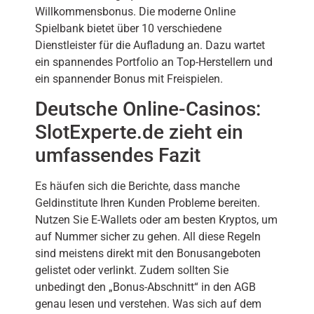
Willkommensbonus. Die moderne Online
Spielbank bietet über 10 verschiedene
Dienstleister für die Aufladung an. Dazu wartet
ein spannendes Portfolio an Top-Herstellern und
ein spannender Bonus mit Freispielen.
Deutsche Online-Casinos:
SlotExperte.de zieht ein
umfassendes Fazit
Es häufen sich die Berichte, dass manche
Geldinstitute Ihren Kunden Probleme bereiten.
Nutzen Sie E-Wallets oder am besten Kryptos, um
auf Nummer sicher zu gehen. All diese Regeln
sind meistens direkt mit den Bonusangeboten
gelistet oder verlinkt. Zudem sollten Sie
unbedingt den „Bonus-Abschnitt“ in den AGB
genau lesen und verstehen. Was sich auf dem