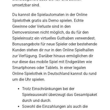
umsetzbar sind.
Du kannst die Spielautomaten in der Online
Spielothek gratis als Demo spielen. Echte
Gewinne oder Verluste sind in den
Demoversionen nicht möglich, da du für den
Spieleinsatz ein virtuelles Guthaben verwendest.
Bonusangebote für neue Spieler oder bestehende
Kunden stehen dir nur in den Online Spielhallen
zur Verfügung. Darüber hinaus ermöglichen dir
nur diese das mobile Spiel mit Endgeräten wie
Smartphones oder Tablets. In einer legalen
Online Spielothek in Deutschland kannst du rund
um die Uhr spielen.
Trotz Einschränkungen bei der
Spieleauswahl überzeugt das Gesamtpaket
durch und durch.
Sowohl die Einzahlungen als auch die