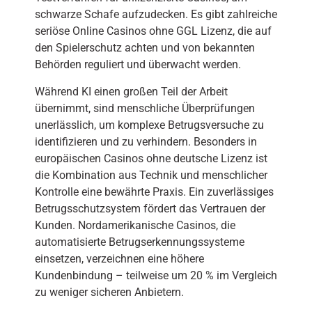
schwarze Schafe aufzudecken. Es gibt zahlreiche
seriöse Online Casinos ohne GGL Lizenz, die auf
den Spielerschutz achten und von bekannten
Behörden reguliert und überwacht werden.
Während KI einen großen Teil der Arbeit
übernimmt, sind menschliche Überprüfungen
unerlässlich, um komplexe Betrugsversuche zu
identifizieren und zu verhindern. Besonders in
europäischen Casinos ohne deutsche Lizenz ist
die Kombination aus Technik und menschlicher
Kontrolle eine bewährte Praxis. Ein zuverlässiges
Betrugsschutzsystem fördert das Vertrauen der
Kunden. Nordamerikanische Casinos, die
automatisierte Betrugserkennungssysteme
einsetzen, verzeichnen eine höhere
Kundenbindung – teilweise um 20 % im Vergleich
zu weniger sicheren Anbietern.