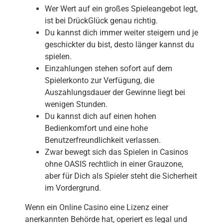
Wer Wert auf ein großes Spieleangebot legt,
ist bei DrückGlück genau richtig.
Du kannst dich immer weiter steigern und je
geschickter du bist, desto länger kannst du
spielen.
Einzahlungen stehen sofort auf dem
Spielerkonto zur Verfügung, die
Auszahlungsdauer der Gewinne liegt bei
wenigen Stunden.
Du kannst dich auf einen hohen
Bedienkomfort und eine hohe
Benutzerfreundlichkeit verlassen.
Zwar bewegt sich das Spielen in Casinos
ohne OASIS rechtlich in einer Grauzone,
aber für Dich als Spieler steht die Sicherheit
im Vordergrund.
Wenn ein Online Casino eine Lizenz einer
anerkannten Behörde hat, operiert es legal und