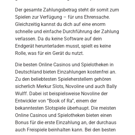
Der gesamte Zahlungsbetrag steht dir somit zum
Spielen zur Verfügung – für uns Ehrensache.
Gleichzeitig kannst du dich auf eine enorm
schnelle und einfache Durchführung der Zahlung
verlassen. Da du keine Software auf dein
Endgerät herunterladen musst, spielt es keine
Rolle, was für ein Gerät du nutzt.
Die besten Online Casinos und Spielotheken in
Deutschland bieten Einzahlungen kostenfrei an.
Zu den beliebtesten Spieleherstellern gehören
sicherlich Merkur Slots, Novoline und auch Bally
Wulff. Dabei ist beispielsweise Novoline der
Entwickler von “Book of Ra”, einem der
bekanntesten Slotspiele überhaupt. Die meisten
Online Casinos und Spielotheken bieten einen
Bonus für die erste Einzahlung an, der durchaus
auch Freispiele beinhalten kann. Bei den besten