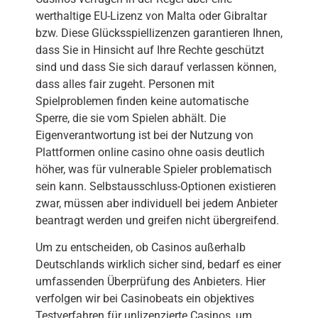
werthaltige EU-Lizenz von Malta oder Gibraltar
bzw. Diese Glücksspiellizenzen garantieren Ihnen,
dass Sie in Hinsicht auf Ihre Rechte geschützt
sind und dass Sie sich darauf verlassen können,
dass alles fair zugeht. Personen mit
Spielproblemen finden keine automatische
Sperre, die sie vom Spielen abhält. Die
Eigenverantwortung ist bei der Nutzung von
Plattformen online casino ohne oasis deutlich
höher, was für vulnerable Spieler problematisch
sein kann. Selbstausschluss-Optionen existieren
zwar, müssen aber individuell bei jedem Anbieter
beantragt werden und greifen nicht übergreifend.
Um zu entscheiden, ob Casinos außerhalb
Deutschlands wirklich sicher sind, bedarf es einer
umfassenden Überprüfung des Anbieters. Hier
verfolgen wir bei Casinobeats ein objektives
Testverfahren für unlizenzierte Casinos, um