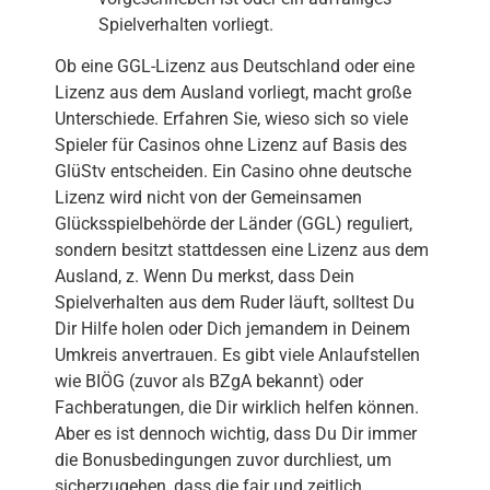
Spielverhalten vorliegt.
Ob eine GGL-Lizenz aus Deutschland oder eine
Lizenz aus dem Ausland vorliegt, macht große
Unterschiede. Erfahren Sie, wieso sich so viele
Spieler für Casinos ohne Lizenz auf Basis des
GlüStv entscheiden. Ein Casino ohne deutsche
Lizenz wird nicht von der Gemeinsamen
Glücksspielbehörde der Länder (GGL) reguliert,
sondern besitzt stattdessen eine Lizenz aus dem
Ausland, z. Wenn Du merkst, dass Dein
Spielverhalten aus dem Ruder läuft, solltest Du
Dir Hilfe holen oder Dich jemandem in Deinem
Umkreis anvertrauen. Es gibt viele Anlaufstellen
wie BIÖG (zuvor als BZgA bekannt) oder
Fachberatungen, die Dir wirklich helfen können.
Aber es ist dennoch wichtig, dass Du Dir immer
die Bonusbedingungen zuvor durchliest, um
sicherzugehen, dass die fair und zeitlich