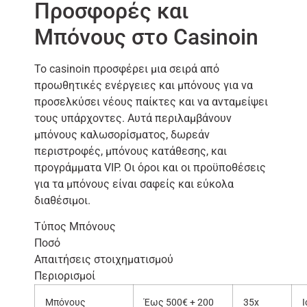
Προσφορές και
Μπόνους στο Casinoin
Το casinoin προσφέρει μια σειρά από
προωθητικές ενέργειες και μπόνους για να
προσελκύσει νέους παίκτες και να ανταμείψει
τους υπάρχοντες. Αυτά περιλαμβάνουν
μπόνους καλωσορίσματος, δωρεάν
περιστροφές, μπόνους κατάθεσης, και
προγράμματα VIP. Οι όροι και οι προϋποθέσεις
για τα μπόνους είναι σαφείς και εύκολα
διαθέσιμοι.
Τύπος Μπόνους
Ποσό
Απαιτήσεις στοιχηματισμού
Περιορισμοί
Μπόνους
Έως 500€ + 200
35x
Ι