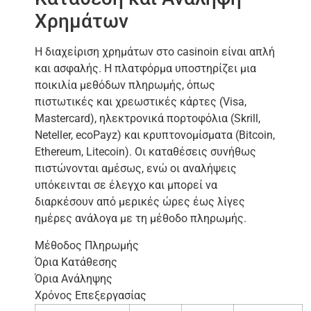
Χρημάτων
Η διαχείριση χρημάτων στο casinoin είναι απλή
και ασφαλής. Η πλατφόρμα υποστηρίζει μια
ποικιλία μεθόδων πληρωμής, όπως
πιστωτικές και χρεωστικές κάρτες (Visa,
Mastercard), ηλεκτρονικά πορτοφόλια (Skrill,
Neteller, ecoPayz) και κρυπτονομίσματα (Bitcoin,
Ethereum, Litecoin). Οι καταθέσεις συνήθως
πιστώνονται αμέσως, ενώ οι αναλήψεις
υπόκεινται σε έλεγχο και μπορεί να
διαρκέσουν από μερικές ώρες έως λίγες
ημέρες ανάλογα με τη μέθοδο πληρωμής.
Μέθοδος Πληρωμής
Όρια Κατάθεσης
Όρια Ανάληψης
Χρόνος Επεξεργασίας