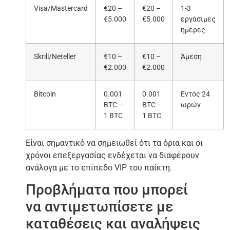
Visa/Mastercard
€20 –
€20 –
1-3
€5.000
€5.000
εργάσιμες
ημέρες
Skrill/Neteller
€10 –
€10 –
Άμεση
€2.000
€2.000
Bitcoin
0.001
0.001
Εντός 24
BTC –
BTC –
ωρών
1 BTC
1 BTC
Είναι σημαντικό να σημειωθεί ότι τα όρια και οι
χρόνοι επεξεργασίας ενδέχεται να διαφέρουν
ανάλογα με το επίπεδο VIP του παίκτη.
Προβλήματα που μπορεί
να αντιμετωπίσετε με
καταθέσεις και αναλήψεις