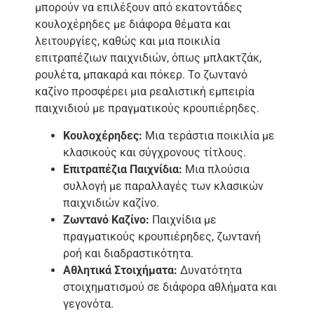
μπορούν να επιλέξουν από εκατοντάδες
κουλοχέρηδες με διάφορα θέματα και
λειτουργίες, καθώς και μια ποικιλία
επιτραπέζιων παιχνιδιών, όπως μπλακτζάκ,
ρουλέτα, μπακαρά και πόκερ. Το ζωντανό
καζίνο προσφέρει μια ρεαλιστική εμπειρία
παιχνιδιού με πραγματικούς κρουπιέρηδες.
Κουλοχέρηδες:
Μια τεράστια ποικιλία με
κλασικούς και σύγχρονους τίτλους.
Επιτραπέζια Παιχνίδια:
Μια πλούσια
συλλογή με παραλλαγές των κλασικών
παιχνιδιών καζίνο.
Ζωντανό Καζίνο:
Παιχνίδια με
πραγματικούς κρουπιέρηδες, ζωντανή
ροή και διαδραστικότητα.
Αθλητικά Στοιχήματα:
Δυνατότητα
στοιχηματισμού σε διάφορα αθλήματα και
γεγονότα.