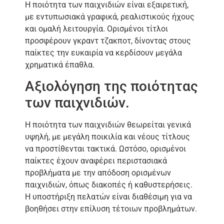
Η ποιότητα των παιχνιδιών είναι εξαιρετική,
με εντυπωσιακά γραφικά, ρεαλιστικούς ήχους
και ομαλή λειτουργία. Ορισμένοι τίτλοι
προσφέρουν γκραντ τζακποτ, δίνοντας στους
παίκτες την ευκαιρία να κερδίσουν μεγάλα
χρηματικά έπαθλα.
Αξιολόγηση της ποιότητας
των παιχνιδιών.
Η ποιότητα των παιχνιδιών θεωρείται γενικά
υψηλή, με μεγάλη ποικιλία και νέους τίτλους
να προστίθενται τακτικά. Ωστόσο, ορισμένοι
παίκτες έχουν αναφέρει περιστασιακά
προβλήματα με την απόδοση ορισμένων
παιχνιδιών, όπως διακοπές ή καθυστερήσεις.
Η υποστήριξη πελατών είναι διαθέσιμη για να
βοηθήσει στην επίλυση τέτοιων προβλημάτων.