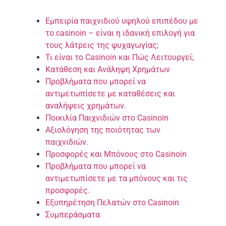
Εμπειρία παιχνιδιού υψηλού επιπέδου με
το casinoin – είναι η ιδανική επιλογή για
τους λάτρεις της ψυχαγωγίας;
Τι είναι το Casinoin και Πώς Λειτουργεί;
Κατάθεση και Ανάληψη Χρημάτων
Προβλήματα που μπορεί να
αντιμετωπίσετε με καταθέσεις και
αναλήψεις χρημάτων.
Ποικιλία Παιχνιδιών στο Casinoin
Αξιολόγηση της ποιότητας των
παιχνιδιών.
Προσφορές και Μπόνους στο Casinoin
Προβλήματα που μπορεί να
αντιμετωπίσετε με τα μπόνους και τις
προσφορές.
Εξυπηρέτηση Πελατών στο Casinoin
Συμπεράσματα