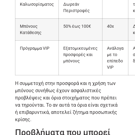
Καλωσορίσματος
Δωρεάν
Περιστροφές
Μπόνους
50% έως 100€
40x
Κατάθεσης
Πρόγραμμα VIP
Εξατομικευμένες
Ανάλογα
Α
προσφορές και
με το
μπόνους
επίπεδο
VIP
Η συμμετοχή στην προσφορά και η χρήση των
μπόνους συνήθως έχουν ασφαλιστικές
προβλέψεις και όρια στοιχήματος που πρέπει
να τηρούνται. Το αν αυτά τα όρια είναι σχετικά
ή επιβαρυντικά, αποτελεί ζήτημα προσωπικής
κρίσης.
Προβλήματα που μπορεί