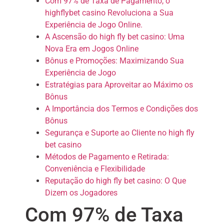
Com 97% de Taxa de Pagamento, o
highflybet casino Revoluciona a Sua
Experiência de Jogo Online.
A Ascensão do high fly bet casino: Uma
Nova Era em Jogos Online
Bônus e Promoções: Maximizando Sua
Experiência de Jogo
Estratégias para Aproveitar ao Máximo os
Bônus
A Importância dos Termos e Condições dos
Bônus
Segurança e Suporte ao Cliente no high fly
bet casino
Métodos de Pagamento e Retirada:
Conveniência e Flexibilidade
Reputação do high fly bet casino: O Que
Dizem os Jogadores
Com 97% de Taxa