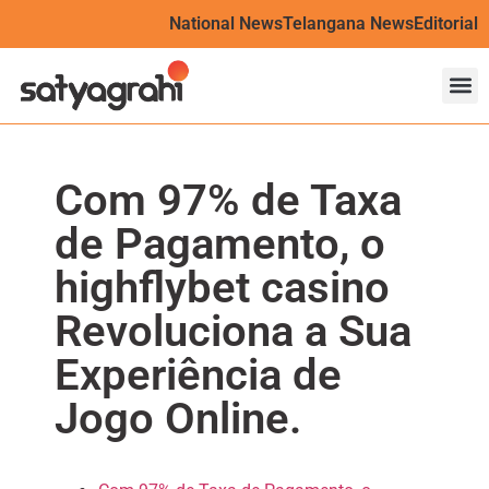
National News
Telangana News
Editorial
Com 97% de Taxa
de Pagamento, o
highflybet casino
Revoluciona a Sua
Experiência de
Jogo Online.