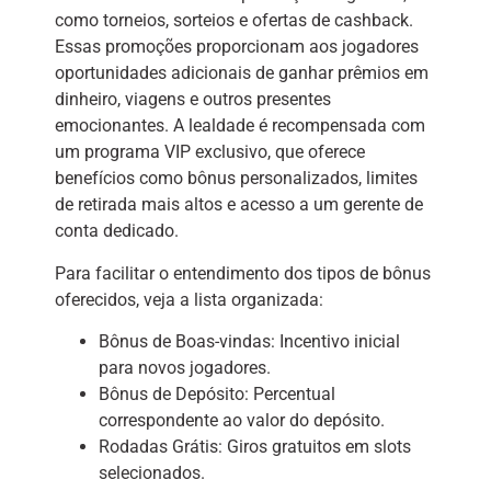
como torneios, sorteios e ofertas de cashback.
Essas promoções proporcionam aos jogadores
oportunidades adicionais de ganhar prêmios em
dinheiro, viagens e outros presentes
emocionantes. A lealdade é recompensada com
um programa VIP exclusivo, que oferece
benefícios como bônus personalizados, limites
de retirada mais altos e acesso a um gerente de
conta dedicado.
Para facilitar o entendimento dos tipos de bônus
oferecidos, veja a lista organizada:
Bônus de Boas-vindas: Incentivo inicial
para novos jogadores.
Bônus de Depósito: Percentual
correspondente ao valor do depósito.
Rodadas Grátis: Giros gratuitos em slots
selecionados.