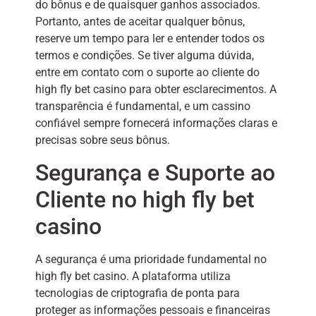
do bônus e de quaisquer ganhos associados.
Portanto, antes de aceitar qualquer bônus,
reserve um tempo para ler e entender todos os
termos e condições. Se tiver alguma dúvida,
entre em contato com o suporte ao cliente do
high fly bet casino para obter esclarecimentos. A
transparência é fundamental, e um cassino
confiável sempre fornecerá informações claras e
precisas sobre seus bônus.
Segurança e Suporte ao
Cliente no high fly bet
casino
A segurança é uma prioridade fundamental no
high fly bet casino. A plataforma utiliza
tecnologias de criptografia de ponta para
proteger as informações pessoais e financeiras