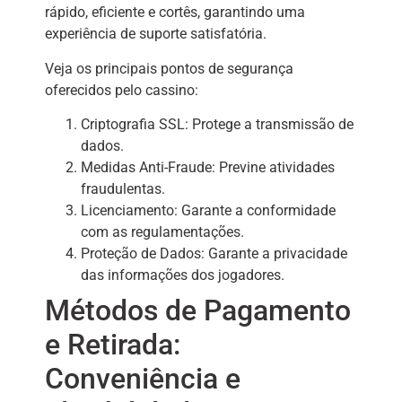
rápido, eficiente e cortês, garantindo uma
experiência de suporte satisfatória.
Veja os principais pontos de segurança
oferecidos pelo cassino:
Criptografia SSL: Protege a transmissão de
dados.
Medidas Anti-Fraude: Previne atividades
fraudulentas.
Licenciamento: Garante a conformidade
com as regulamentações.
Proteção de Dados: Garante a privacidade
das informações dos jogadores.
Métodos de Pagamento
e Retirada:
Conveniência e