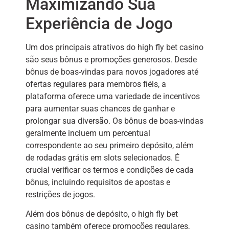
Maximizando Sua
Experiência de Jogo
Um dos principais atrativos do high fly bet casino
são seus bônus e promoções generosos. Desde
bônus de boas-vindas para novos jogadores até
ofertas regulares para membros fiéis, a
plataforma oferece uma variedade de incentivos
para aumentar suas chances de ganhar e
prolongar sua diversão. Os bônus de boas-vindas
geralmente incluem um percentual
correspondente ao seu primeiro depósito, além
de rodadas grátis em slots selecionados. É
crucial verificar os termos e condições de cada
bônus, incluindo requisitos de apostas e
restrições de jogos.
Além dos bônus de depósito, o high fly bet
casino também oferece promoções regulares,