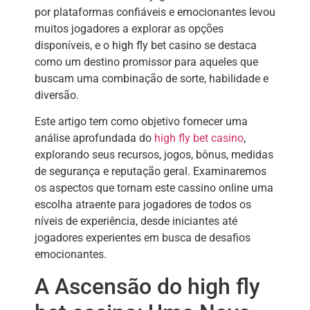
por plataformas confiáveis e emocionantes levou
muitos jogadores a explorar as opções
disponíveis, e o high fly bet casino se destaca
como um destino promissor para aqueles que
buscam uma combinação de sorte, habilidade e
diversão.
Este artigo tem como objetivo fornecer uma
análise aprofundada do
high fly bet casino
,
explorando seus recursos, jogos, bônus, medidas
de segurança e reputação geral. Examinaremos
os aspectos que tornam este cassino online uma
escolha atraente para jogadores de todos os
níveis de experiência, desde iniciantes até
jogadores experientes em busca de desafios
emocionantes.
A Ascensão do high fly