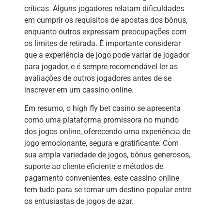
críticas. Alguns jogadores relatam dificuldades
em cumprir os requisitos de apostas dos bônus,
enquanto outros expressam preocupações com
os limites de retirada. É importante considerar
que a experiência de jogo pode variar de jogador
para jogador, e é sempre recomendável ler as
avaliações de outros jogadores antes de se
inscrever em um cassino online.
Em resumo, o high fly bet casino se apresenta
como uma plataforma promissora no mundo
dos jogos online, oferecendo uma experiência de
jogo emocionante, segura e gratificante. Com
sua ampla variedade de jogos, bônus generosos,
suporte ao cliente eficiente e métodos de
pagamento convenientes, este cassino online
tem tudo para se tornar um destino popular entre
os entusiastas de jogos de azar.