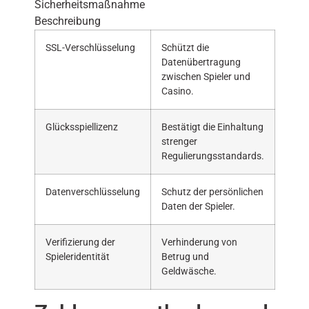
Sicherheitsmaßnahme
Beschreibung
SSL-Verschlüsselung
Schützt die
Datenübertragung
zwischen Spieler und
Casino.
Glücksspiellizenz
Bestätigt die Einhaltung
strenger
Regulierungsstandards.
Datenverschlüsselung
Schutz der persönlichen
Daten der Spieler.
Verifizierung der
Verhinderung von
Spieleridentität
Betrug und
Geldwäsche.