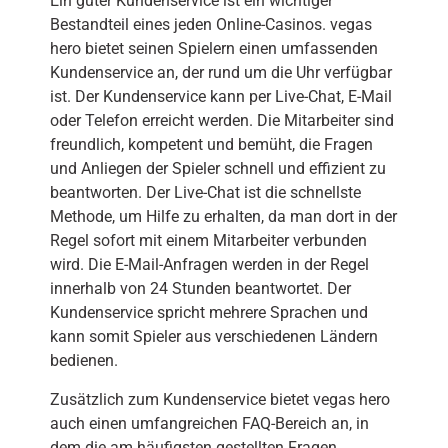
Ein guter Kundenservice ist ein wichtiger
Bestandteil eines jeden Online-Casinos. vegas
hero bietet seinen Spielern einen umfassenden
Kundenservice an, der rund um die Uhr verfügbar
ist. Der Kundenservice kann per Live-Chat, E-Mail
oder Telefon erreicht werden. Die Mitarbeiter sind
freundlich, kompetent und bemüht, die Fragen
und Anliegen der Spieler schnell und effizient zu
beantworten. Der Live-Chat ist die schnellste
Methode, um Hilfe zu erhalten, da man dort in der
Regel sofort mit einem Mitarbeiter verbunden
wird. Die E-Mail-Anfragen werden in der Regel
innerhalb von 24 Stunden beantwortet. Der
Kundenservice spricht mehrere Sprachen und
kann somit Spieler aus verschiedenen Ländern
bedienen.
Zusätzlich zum Kundenservice bietet vegas hero
auch einen umfangreichen FAQ-Bereich an, in
dem die am häufigsten gestellten Fragen