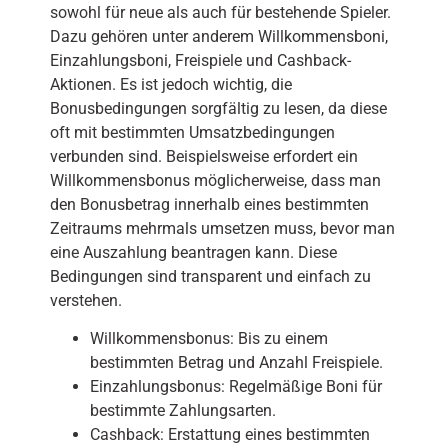
sowohl für neue als auch für bestehende Spieler.
Dazu gehören unter anderem Willkommensboni,
Einzahlungsboni, Freispiele und Cashback-
Aktionen. Es ist jedoch wichtig, die
Bonusbedingungen sorgfältig zu lesen, da diese
oft mit bestimmten Umsatzbedingungen
verbunden sind. Beispielsweise erfordert ein
Willkommensbonus möglicherweise, dass man
den Bonusbetrag innerhalb eines bestimmten
Zeitraums mehrmals umsetzen muss, bevor man
eine Auszahlung beantragen kann. Diese
Bedingungen sind transparent und einfach zu
verstehen.
Willkommensbonus: Bis zu einem
bestimmten Betrag und Anzahl Freispiele.
Einzahlungsbonus: Regelmäßige Boni für
bestimmte Zahlungsarten.
Cashback: Erstattung eines bestimmten