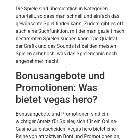
Die Spiele sind übersichtlich in Kategorien
unterteilt, so dass man schnell und einfach das
gewünschte Spiel finden kann. Zudem gibt es oft
auch eine Suchfunktion, mit der man gezielt nach
bestimmten Spielen suchen kann. Die Qualität
der Grafik und des Sounds ist bei den meisten
Spielen sehr hoch, was das Spielerlebnis noch
angenehmer macht.
Bonusangebote und
Promotionen: Was
bietet vegas hero?
Bonusangebote und Promotionen sind ein
wichtiger Anreiz für Spieler, sich für ein Online-
Casino zu entscheiden. vegas hero bietet eine
Reihe von attraktiven Boni und Promotionen an,