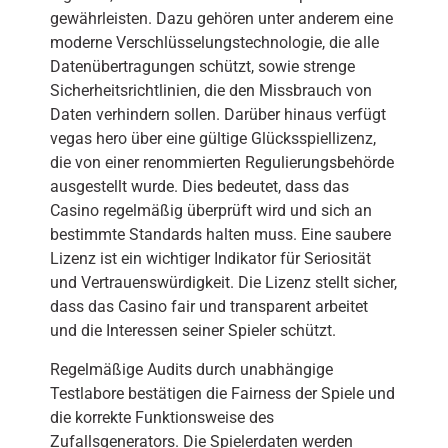
gewährleisten. Dazu gehören unter anderem eine
moderne Verschlüsselungstechnologie, die alle
Datenübertragungen schützt, sowie strenge
Sicherheitsrichtlinien, die den Missbrauch von
Daten verhindern sollen. Darüber hinaus verfügt
vegas hero über eine gültige Glücksspiellizenz,
die von einer renommierten Regulierungsbehörde
ausgestellt wurde. Dies bedeutet, dass das
Casino regelmäßig überprüft wird und sich an
bestimmte Standards halten muss. Eine saubere
Lizenz ist ein wichtiger Indikator für Seriosität
und Vertrauenswürdigkeit. Die Lizenz stellt sicher,
dass das Casino fair und transparent arbeitet
und die Interessen seiner Spieler schützt.
Regelmäßige Audits durch unabhängige
Testlabore bestätigen die Fairness der Spiele und
die korrekte Funktionsweise des
Zufallsgenerators. Die Spielerdaten werden