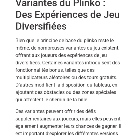
Variantes du Plinko :
Des Expériences de Jeu
Diversifiées
Bien que le principe de base du plinko reste le
même, de nombreuses variantes du jeu existent,
offrant aux joueurs des expériences de jeu
diversifiées. Certaines variantes introduisent des
fonctionnalités bonus, telles que des
multiplicateurs aléatoires ou des tours gratuits.
D’autres modifient la disposition du tableau, en
ajoutant des obstacles ou des zones spéciales
qui affectent le chemin de la bille.
Ces variantes peuvent offrir des défis
supplémentaires aux joueurs, mais elles peuvent
également augmenter leurs chances de gagner. Il
est important d’explorer les différentes versions