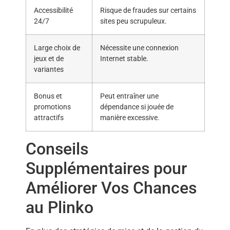
Accessibilité
Risque de fraudes sur certains
24/7
sites peu scrupuleux.
Large choix de
Nécessite une connexion
jeux et de
Internet stable.
variantes
Bonus et
Peut entraîner une
promotions
dépendance si jouée de
attractifs
manière excessive.
Conseils
Supplémentaires pour
Améliorer Vos Chances
au Plinko