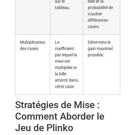
sur le
bille et la
tableau.
probabilité de
toucher
différentes
cases.
Multiplicateur
Le
Détermine le
des cases
coefficient
gain maximal
par lequel la
possible.
mise est
multipliée si
la bille
atterrit dans
cette case.
Stratégies de Mise :
Comment Aborder le
Jeu de Plinko