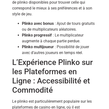
de plinko disponibles pour trouver celle qui
correspond le mieux à ses préférences et à son
style de jeu.
Plinko avec bonus
: Ajout de tours gratuits
ou de multiplicateurs aléatoires.
Plinko progressif
: Le multiplicateur
augmente à chaque partie perdue.
Plinko multijoueur
: Possibilité de jouer
avec d’autres joueurs en temps réel.
L’Expérience Plinko sur
les Plateformes en
Ligne : Accessibilité et
Commodité
Le plinko est particulièrement populaire sur les
plateformes de casino en ligne, où il est