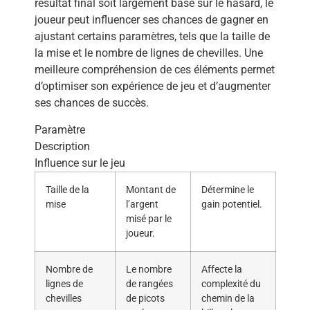
résultat final soit largement basé sur le hasard, le
joueur peut influencer ses chances de gagner en
ajustant certains paramètres, tels que la taille de
la mise et le nombre de lignes de chevilles. Une
meilleure compréhension de ces éléments permet
d’optimiser son expérience de jeu et d’augmenter
ses chances de succès.
Paramètre
Description
Influence sur le jeu
Taille de la
Montant de
Détermine le
mise
l’argent
gain potentiel.
misé par le
joueur.
Nombre de
Le nombre
Affecte la
lignes de
de rangées
complexité du
chevilles
de picots
chemin de la