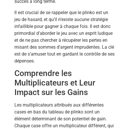
succès à long terme.
Il est crucial de se rappeler que le plinko est un
jeu de hasard, et qu’il n’existe aucune stratégie
infaillible pour gagner à chaque fois. Il est donc
primordial d’aborder le jeu avec un esprit ludique
et de ne pas chercher à récupérer les pertes en
misant des sommes d’argent imprudentes. La clé
est de s’amuser tout en gardant le contrôle de ses
dépenses.
Comprendre les
Multiplicateurs et Leur
Impact sur les Gains
Les multiplicateurs attribués aux différentes
cases en bas du tableau de plinko sont un
élément déterminant de son potentiel de gain.
Chaque case offre un multiplicateur différent, qui