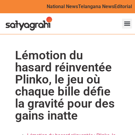
National News
Telangana News
Editorial
Lémotion du
hasard réinventée
Plinko, le jeu où
chaque bille défie
la gravité pour des
gains inatte