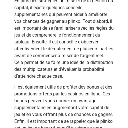
En plus des stratégies de mise et de la gestion du
capital, il existe quelques conseils
supplémentaires qui peuvent aider à améliorer
vos chances de gagner au plinko. Tout d’abord, il
est important de se familiariser avec les règles du
jeu et de comprendre le fonctionnement du
tableau. Ensuite, il est conseillé d’observer
attentivement le déroulement de plusieurs parties
avant de commencer à miser de l’argent réel.
Cela permet de se faire une idée de la distribution
des multiplicateurs et d’évaluer la probabilité
d’atteindre chaque case.
Il est également utile de profiter des bonus et des
promotions offerts par les casinos en ligne. Ces
bonus peuvent vous donner un avantage
supplémentaire en augmentant votre capital de
jeu et en vous offrant plus de chances de gagner.
Enfin, il est important de se rappeler que le plinko