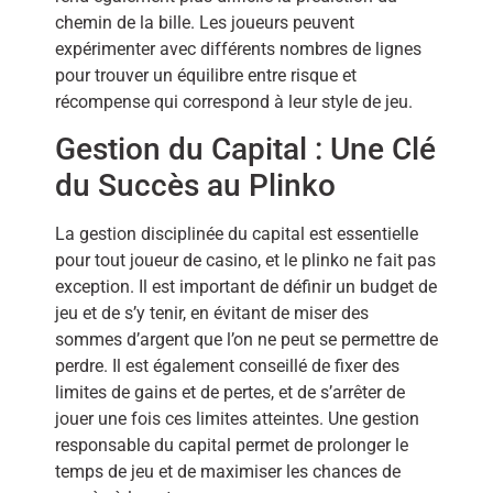
chemin de la bille. Les joueurs peuvent
expérimenter avec différents nombres de lignes
pour trouver un équilibre entre risque et
récompense qui correspond à leur style de jeu.
Gestion du Capital : Une Clé
du Succès au Plinko
La gestion disciplinée du capital est essentielle
pour tout joueur de casino, et le plinko ne fait pas
exception. Il est important de définir un budget de
jeu et de s’y tenir, en évitant de miser des
sommes d’argent que l’on ne peut se permettre de
perdre. Il est également conseillé de fixer des
limites de gains et de pertes, et de s’arrêter de
jouer une fois ces limites atteintes. Une gestion
responsable du capital permet de prolonger le
temps de jeu et de maximiser les chances de