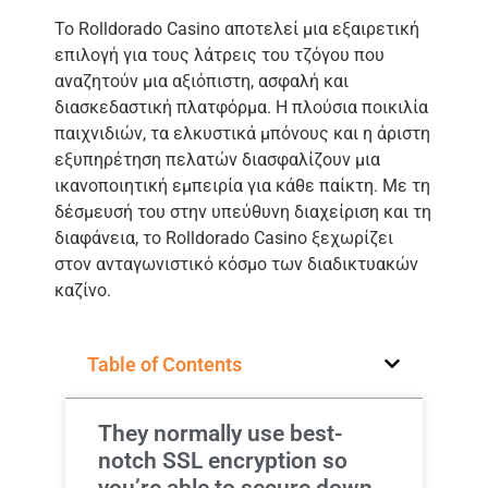
Το Rolldorado Casino αποτελεί μια εξαιρετική
επιλογή για τους λάτρεις του τζόγου που
αναζητούν μια αξιόπιστη, ασφαλή και
διασκεδαστική πλατφόρμα. Η πλούσια ποικιλία
παιχνιδιών, τα ελκυστικά μπόνους και η άριστη
εξυπηρέτηση πελατών διασφαλίζουν μια
ικανοποιητική εμπειρία για κάθε παίκτη. Με τη
δέσμευσή του στην υπεύθυνη διαχείριση και τη
διαφάνεια, το Rolldorado Casino ξεχωρίζει
στον ανταγωνιστικό κόσμο των διαδικτυακών
καζίνο.
Table of Contents
They normally use best-
notch SSL encryption so
you’re able to secure down