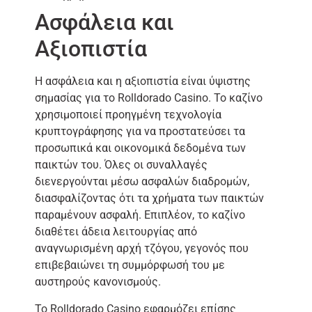
Ασφάλεια και
Αξιοπιστία
Η ασφάλεια και η αξιοπιστία είναι ύψιστης
σημασίας για το Rolldorado Casino. Το καζίνο
χρησιμοποιεί προηγμένη τεχνολογία
κρυπτογράφησης για να προστατεύσει τα
προσωπικά και οικονομικά δεδομένα των
παικτών του. Όλες οι συναλλαγές
διενεργούνται μέσω ασφαλών διαδρομών,
διασφαλίζοντας ότι τα χρήματα των παικτών
παραμένουν ασφαλή. Επιπλέον, το καζίνο
διαθέτει άδεια λειτουργίας από
αναγνωρισμένη αρχή τζόγου, γεγονός που
επιβεβαιώνει τη συμμόρφωσή του με
αυστηρούς κανονισμούς.
Το Rolldorado Casino εφαρμόζει επίσης