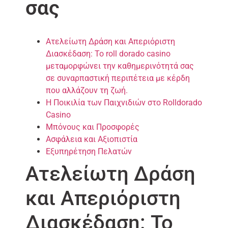
σας
Ατελείωτη Δράση και Απεριόριστη
Διασκέδαση: Το roll dorado casino
μεταμορφώνει την καθημερινότητά σας
σε συναρπαστική περιπέτεια με κέρδη
που αλλάζουν τη ζωή.
Η Ποικιλία των Παιχνιδιών στο Rolldorado
Casino
Μπόνους και Προσφορές
Ασφάλεια και Αξιοπιστία
Εξυπηρέτηση Πελατών
Ατελείωτη Δράση
και Απεριόριστη
Διασκέδαση: Το