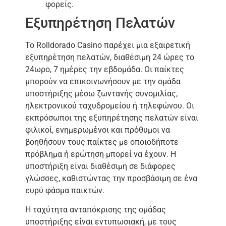
φορείς.
Εξυπηρέτηση Πελατών
Το Rolldorado Casino παρέχει μια εξαιρετική
εξυπηρέτηση πελατών, διαθέσιμη 24 ώρες το
24ωρο, 7 ημέρες την εβδομάδα. Οι παίκτες
μπορούν να επικοινωνήσουν με την ομάδα
υποστήριξης μέσω ζωντανής συνομιλίας,
ηλεκτρονικού ταχυδρομείου ή τηλεφώνου. Οι
εκπρόσωποι της εξυπηρέτησης πελατών είναι
φιλικοί, ενημερωμένοι και πρόθυμοι να
βοηθήσουν τους παίκτες με οποιοδήποτε
πρόβλημα ή ερώτηση μπορεί να έχουν. Η
υποστήριξη είναι διαθέσιμη σε διάφορες
γλώσσες, καθιστώντας την προσβάσιμη σε ένα
ευρύ φάσμα παικτών.
Η ταχύτητα ανταπόκρισης της ομάδας
υποστήριξης είναι εντυπωσιακή, με τους