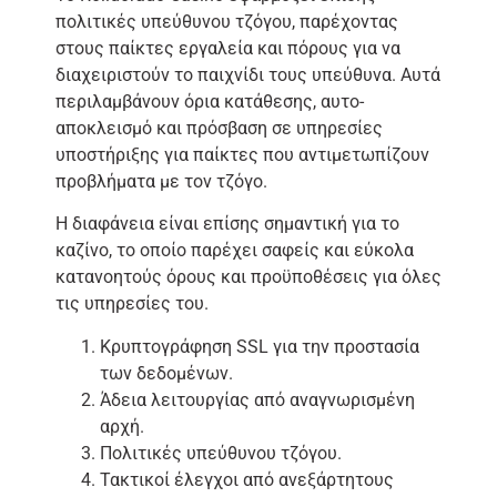
πολιτικές υπεύθυνου τζόγου, παρέχοντας
στους παίκτες εργαλεία και πόρους για να
διαχειριστούν το παιχνίδι τους υπεύθυνα. Αυτά
περιλαμβάνουν όρια κατάθεσης, αυτο-
αποκλεισμό και πρόσβαση σε υπηρεσίες
υποστήριξης για παίκτες που αντιμετωπίζουν
προβλήματα με τον τζόγο.
Η διαφάνεια είναι επίσης σημαντική για το
καζίνο, το οποίο παρέχει σαφείς και εύκολα
κατανοητούς όρους και προϋποθέσεις για όλες
τις υπηρεσίες του.
Κρυπτογράφηση SSL για την προστασία
των δεδομένων.
Άδεια λειτουργίας από αναγνωρισμένη
αρχή.
Πολιτικές υπεύθυνου τζόγου.
Τακτικοί έλεγχοι από ανεξάρτητους