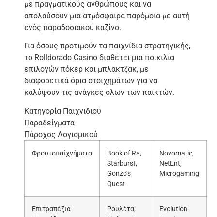
με πραγματικούς ανθρώπους και να
απολαύσουν μια ατμόσφαιρα παρόμοια με αυτή
ενός παραδοσιακού καζίνο.
Για όσους προτιμούν τα παιχνίδια στρατηγικής,
το Rolldorado Casino διαθέτει μια ποικιλία
επιλογών πόκερ και μπλακτζακ, με
διαφορετικά όρια στοιχημάτων για να
καλύψουν τις ανάγκες όλων των παικτών.
Κατηγορία Παιχνιδιού
Παραδείγματα
Πάροχος Λογισμικού
Φρουτοπαίχνήματα
Book of Ra,
Novomatic,
Starburst,
NetEnt,
Gonzo’s
Microgaming
Quest
Επιτραπέζια
Ρουλέτα,
Evolution