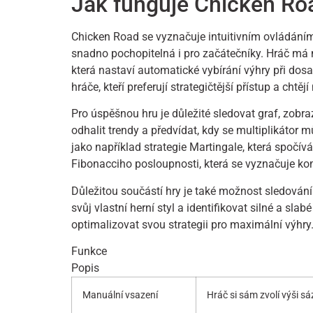
Jak funguje Chicken Ro
Chicken Road se vyznačuje intuitivním ovládání
snadno pochopitelná i pro začátečníky. Hráč má
která nastaví automatické vybírání výhry při dosa
hráče, kteří preferují strategičtější přístup a chtěj
Pro úspěšnou hru je důležité sledovat graf, zobra
odhalit trendy a předvídat, kdy se multiplikátor m
jako například strategie Martingale, která spočí
Fibonacciho posloupnosti, která se vyznačuje k
Důležitou součástí hry je také možnost sledování
svůj vlastní herní styl a identifikovat silné a sla
optimalizovat svou strategii pro maximální výhry
Funkce
Popis
Manuální vsazení
Hráč si sám zvolí výši s