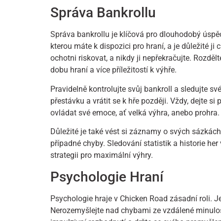
Správa Bankrollu
Správa bankrollu je klíčová pro dlouhodobý úspěc
kterou máte k dispozici pro hraní, a je důležité ji
ochotni riskovat, a nikdy ji nepřekračujte. Rozdělt
dobu hraní a více příležitostí k výhře.
Pravidelně kontrolujte svůj bankroll a sledujte sv
přestávku a vrátit se k hře později. Vždy, dejte si
ovládat své emoce, ať velká výhra, anebo prohra.
Důležité je také vést si záznamy o svých sázkách
případné chyby. Sledování statistik a historie h
strategii pro maximální výhry.
Psychologie Hraní
Psychologie hraje v Chicken Road zásadní roli. Je
Nerozemyšlejte nad chybami ze vzdálené minulost