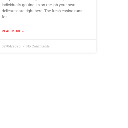
individual’s getting its on the job your own
delicate data right here. The fresh casino runs
for
READ MORE »
02/04/2026
No Comments