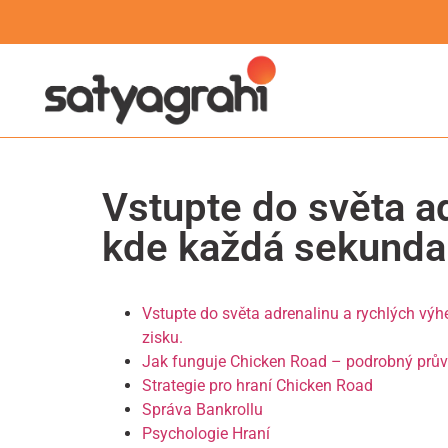
Vstupte do světa ad
kde každá sekunda
Vstupte do světa adrenalinu a rychlých vý
zisku.
Jak funguje Chicken Road – podrobný prů
Strategie pro hraní Chicken Road
Správa Bankrollu
Psychologie Hraní