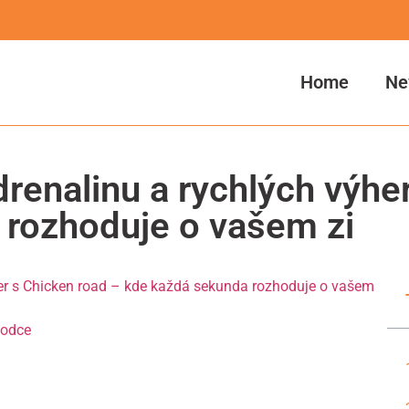
Home
Ne
renalinu a rychlých výhe
 rozhoduje o vašem zi
her s Chicken road – kde každá sekunda rozhoduje o vašem
vodce