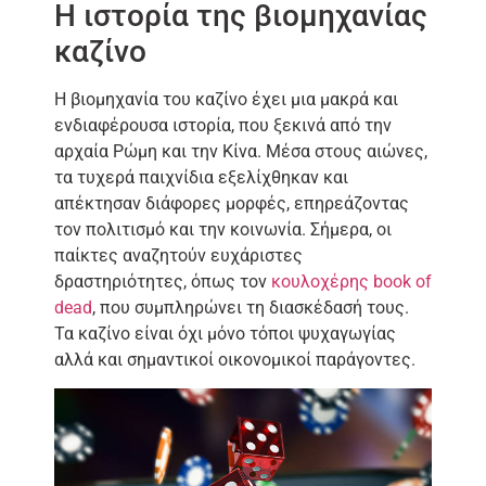
Η ιστορία της βιομηχανίας
καζίνο
Η βιομηχανία του καζίνο έχει μια μακρά και
ενδιαφέρουσα ιστορία, που ξεκινά από την
αρχαία Ρώμη και την Κίνα. Μέσα στους αιώνες,
τα τυχερά παιχνίδια εξελίχθηκαν και
απέκτησαν διάφορες μορφές, επηρεάζοντας
τον πολιτισμό και την κοινωνία. Σήμερα, οι
παίκτες αναζητούν ευχάριστες
δραστηριότητες, όπως τον
κουλοχέρης book of
dead
, που συμπληρώνει τη διασκέδασή τους.
Τα καζίνο είναι όχι μόνο τόποι ψυχαγωγίας
αλλά και σημαντικοί οικονομικοί παράγοντες.