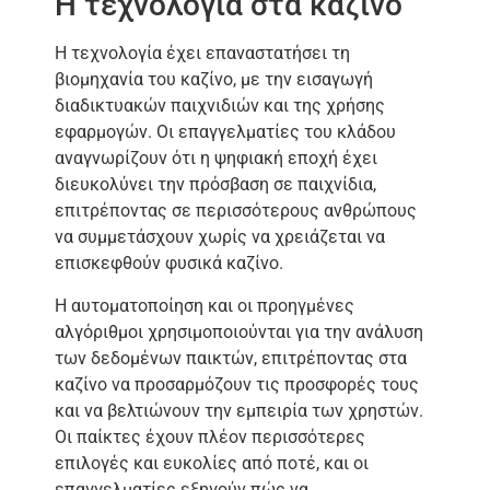
Η τεχνολογία στα καζίνο
Η τεχνολογία έχει επαναστατήσει τη
βιομηχανία του καζίνο, με την εισαγωγή
διαδικτυακών παιχνιδιών και της χρήσης
εφαρμογών. Οι επαγγελματίες του κλάδου
αναγνωρίζουν ότι η ψηφιακή εποχή έχει
διευκολύνει την πρόσβαση σε παιχνίδια,
επιτρέποντας σε περισσότερους ανθρώπους
να συμμετάσχουν χωρίς να χρειάζεται να
επισκεφθούν φυσικά καζίνο.
Η αυτοματοποίηση και οι προηγμένες
αλγόριθμοι χρησιμοποιούνται για την ανάλυση
των δεδομένων παικτών, επιτρέποντας στα
καζίνο να προσαρμόζουν τις προσφορές τους
και να βελτιώνουν την εμπειρία των χρηστών.
Οι παίκτες έχουν πλέον περισσότερες
επιλογές και ευκολίες από ποτέ, και οι
επαγγελματίες εξηγούν πώς να