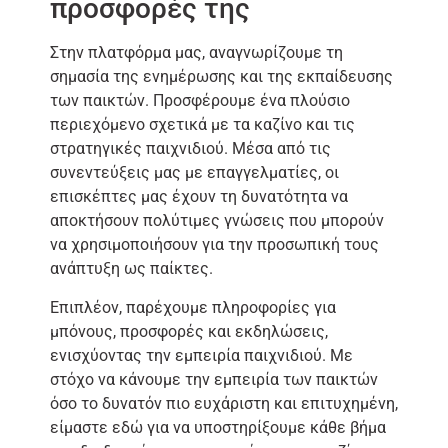
προσφορές της
Στην πλατφόρμα μας, αναγνωρίζουμε τη
σημασία της ενημέρωσης και της εκπαίδευσης
των παικτών. Προσφέρουμε ένα πλούσιο
περιεχόμενο σχετικά με τα καζίνο και τις
στρατηγικές παιχνιδιού. Μέσα από τις
συνεντεύξεις μας με επαγγελματίες, οι
επισκέπτες μας έχουν τη δυνατότητα να
αποκτήσουν πολύτιμες γνώσεις που μπορούν
να χρησιμοποιήσουν για την προσωπική τους
ανάπτυξη ως παίκτες.
Επιπλέον, παρέχουμε πληροφορίες για
μπόνους, προσφορές και εκδηλώσεις,
ενισχύοντας την εμπειρία παιχνιδιού. Με
στόχο να κάνουμε την εμπειρία των παικτών
όσο το δυνατόν πιο ευχάριστη και επιτυχημένη,
είμαστε εδώ για να υποστηρίξουμε κάθε βήμα