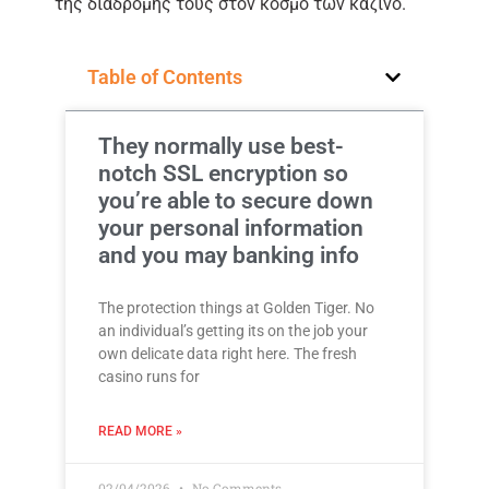
της διαδρομής τους στον κόσμο των καζίνο.
Table of Contents
They normally use best-
notch SSL encryption so
you’re able to secure down
your personal information
and you may banking info
The protection things at Golden Tiger. No
an individual’s getting its on the job your
own delicate data right here. The fresh
casino runs for
READ MORE »
02/04/2026
No Comments