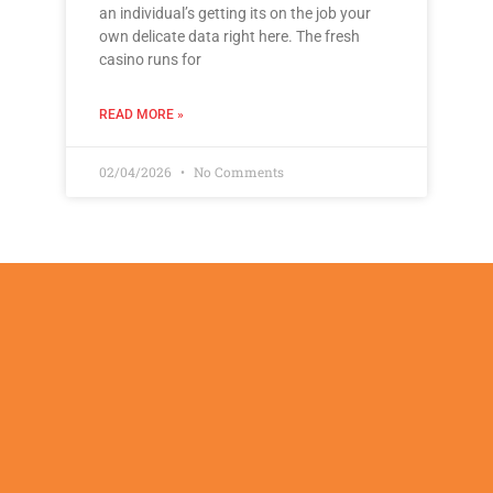
an individual’s getting its on the job your
own delicate data right here. The fresh
casino runs for
READ MORE »
02/04/2026
No Comments