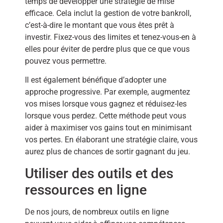
temps de développer une stratégie de mise
efficace. Cela inclut la gestion de votre bankroll,
c’est-à-dire le montant que vous êtes prêt à
investir. Fixez-vous des limites et tenez-vous-en à
elles pour éviter de perdre plus que ce que vous
pouvez vous permettre.
Il est également bénéfique d’adopter une
approche progressive. Par exemple, augmentez
vos mises lorsque vous gagnez et réduisez-les
lorsque vous perdez. Cette méthode peut vous
aider à maximiser vos gains tout en minimisant
vos pertes. En élaborant une stratégie claire, vous
aurez plus de chances de sortir gagnant du jeu.
Utiliser des outils et des
ressources en ligne
De nos jours, de nombreux outils en ligne