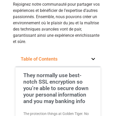
Rejoignez notre communauté pour partager vos
expériences et bénéficier de l’expertise d’autres
passionnés. Ensemble, nous pouvons créer un
environnement où le plaisir du jeu et la maîtrise
des techniques avancées vont de pair,
garantissant ainsi une expérience enrichissante
et sûre.
Table of Contents
They normally use best-
notch SSL encryption so
you’re able to secure down
your personal information
and you may banking info
The protection things at Golden Tiger. No