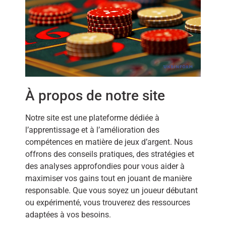
À propos de notre site
Notre site est une plateforme dédiée à
l’apprentissage et à l’amélioration des
compétences en matière de jeux d’argent. Nous
offrons des conseils pratiques, des stratégies et
des analyses approfondies pour vous aider à
maximiser vos gains tout en jouant de manière
responsable. Que vous soyez un joueur débutant
ou expérimenté, vous trouverez des ressources
adaptées à vos besoins.