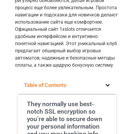
регулярно обновляются, делая игровой
процесс еще более увлекательным. Простота
навигации и подсказки для новичков делают
использование сайта еще комфортнее.
Официальный сайт 1xslots отличается
удобным интерфейсом и интуитивно
понятной навигацией. Этот уникальный клуб
предлагает обширный выбор игровых
автоматов, надежные и безопасные методы
оплаты, а также щедрую бонусную систему.
Table of Contents
They normally use best-
notch SSL encryption so
you’re able to secure down
your personal information