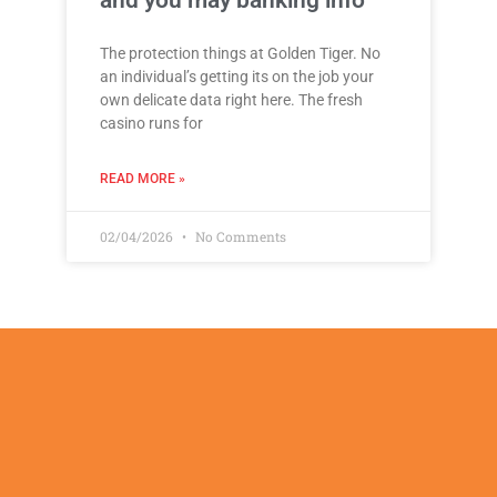
and you may banking info
The protection things at Golden Tiger. No
an individual’s getting its on the job your
own delicate data right here. The fresh
casino runs for
READ MORE »
02/04/2026
No Comments