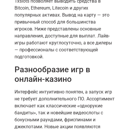
1xslots позволяет выводить средства в
Bitcoin, Ethereum, Litecoin и других
популярных активах. Вывод на карту — это
привычный способ для большинства
игроков. Ниже представлены основные
направления, доступные для выплат. Лайв-
игры работают круглосуточно, а все дилеры
— профессионалы с соответствующей
подготовкой.
Разнообразие игр в
онлайн-казино
Интерфейс интуитивно понятен, а запуск игр
не требует дополнительного ПО. Ассортимент
включает как классические «однорукие
бандиты», так и новейшие видеослоты с
бонусными раундами, фриспинами и
джекпотами. Новые акции появляются