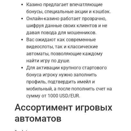
Казино предлагает впечатляющие
бонусы, специальные акции и кэшбэк.
Онлайн-казино работает прозрачно,
шифруя данные своих клиентов и не
давая повода для мошенников.
Вас ожидают как современные
видеослоты, так и классические
автоматы, позволяющие каждому
найти игру по душе.
Для активации крупного стартового
бонуса игроку нужно заполнить
профиль, подтвердить имейл и
мобильный, а после пополнить счет на
сумму от 1000 USD/EUR.
Ассортимент игровых
автоматов