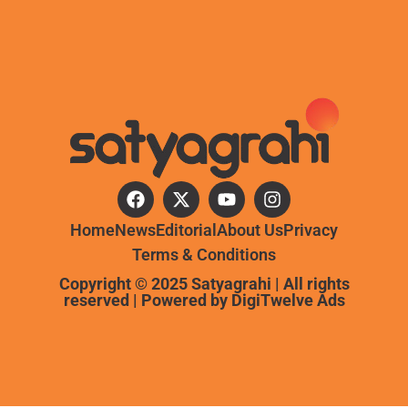
Home
News
Editorial
About Us
Privacy
Terms & Conditions
Copyright © 2025 Satyagrahi | All rights
reserved | Powered by
DigiTwelve Ads