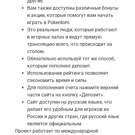
другие.
Вам также доступны различные бонусы
и акции, которые помогут вам начать
играть в Pokerdom.
Это реальные люди, которые работают
в игорных залах и ведут прямую
трансляцию всего, что происходит за
столом.
Обязательно используй тот же способ,
которым пополнял депозит.
Использование рейтинга позволяет
сэкономить время и силы.
Для пополнения счета нажмите верхней
части сайта на кнопку «Депозит».
Сайт доступен на русском языке, что
делает его удобным для игроков из
России и других стран, где русский язык
является официальным.
Проект работает по международной