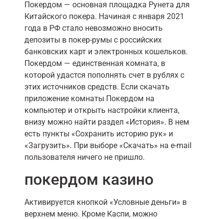
Покердом — основная площадка Рунета для
Китайского покера. Начиная с января 2021
года в РФ стало невозможно вносить
депозиты в покер-румы с российских
банковских карт и электронных кошельков.
Покердом — единственная комната, в
которой удастся пополнять счет в рублях с
этих источников средств. Если скачать
приложение комнаты Покердом на
компьютер и открыть настройки клиента,
внизу можно найти раздел «История». В нем
есть пункты «Сохранить историю рук» и
«Загрузить». При выборе «Скачать» на e-mail
пользователя ничего не пришло.
покердом казино
Активируется кнопкой «Условные деньги» в
верхнем меню. Кроме Каспи, можно