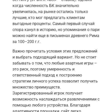
когда численность БК значительно
увеличилась, на рынке остались только
лучшие, кто мог предлагать клиентам
выгодные проценты. Самый первый случай
спора канул в историю, но упоминания о пари
можно найти еще в письменах древнего Рима
за 100–200 г.г.
Важно прочитать условия этих предложений
и выбрать подходящий вариант. Но не стоит
забывать о том, что любые азартные игры –
это риск, поэтому умеренность и
ответственный подход к построению
стратегии личного успеха позволит получить
множество преимуществ.
Зарегистрированный игрок получает
возможность наслаждаться развлечениями с
помощью любого устройства. Благодаря
адаптивности площадки, сайт легко