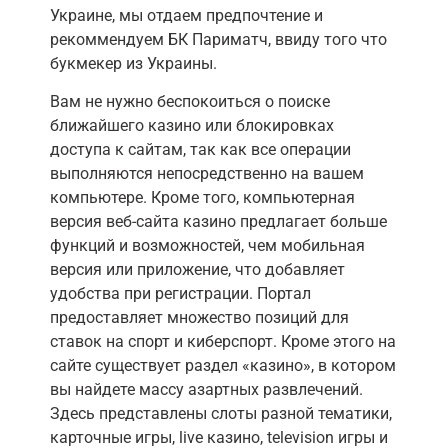
Украине, мы отдаем предпочтение и
рекоммендуем БК Париматч, ввиду того что
букмекер из Украины.
Вам не нужно беспокоиться о поиске
ближайшего казино или блокировках
доступа к сайтам, так как все операции
выполняются непосредственно на вашем
компьютере. Кроме того, компьютерная
версия веб-сайта казино предлагает больше
функций и возможностей, чем мобильная
версия или приложение, что добавляет
удобства при регистрации. Портал
предоставляет множество позиций для
ставок на спорт и киберспорт. Кроме этого на
сайте существует раздел «казино», в котором
вы найдете массу азартных развлечений.
Здесь представлены слоты разной тематики,
карточные игры, live казино, television игры и