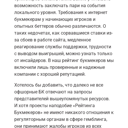
возможность заключать пари на события
локального уровня. Требования к интернет
букмекерам у начинающих игроков и
опытных беттеров обычно различаются. О
таких недочетах, как сорвавшиеся ставки из-
за сбоев в работе сайта, медленное
реагирование службы поддержки, трудности
с выводом выигрышей, можно узнать только
от инсайдеров. В наш рейтинг букмекеров мы
включили лишь проверенные и надежные
компании с хорошей репутацией.
Хотелось бы добавить, что далеко не все
офшорные БК отвечают на запросы
представителей вышеупомянутых ресурсов.
И хотя проекты наподобие «Рейтинга
Букмекеров» не имеют никакого отношения к
регуляторным органам в сфере гемблинга,
они принимают жалобы игроков из всех