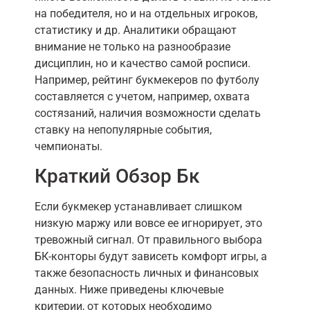
на победителя, но и на отдельных игроков,
статистику и др. Аналитики обращают
внимание не только на разнообразие
дисциплин, но и качество самой росписи.
Например, рейтинг букмекеров по футболу
составляется с учетом, например, охвата
состязаний, наличия возможности сделать
ставку на непопулярные события,
чемпионаты.
Краткий Обзор Бк
Если букмекер устанавливает слишком
низкую маржу или вовсе ее игнорирует, это
тревожный сигнал. От правильного выбора
БК-конторы будут зависеть комфорт игры, а
также безопасность личных и финансовых
данных. Ниже приведены ключевые
критерии, от которых необходимо