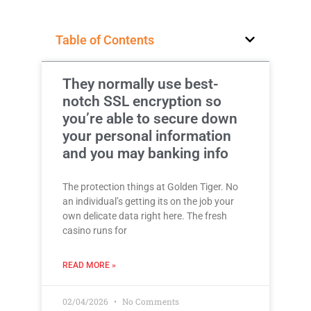
Table of Contents
They normally use best-
notch SSL encryption so
you’re able to secure down
your personal information
and you may banking info
The protection things at Golden Tiger. No
an individual’s getting its on the job your
own delicate data right here. The fresh
casino runs for
READ MORE »
02/04/2026
No Comments