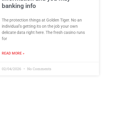
banking info
The protection things at Golden Tiger. No an
individual’s getting its on the job your own
delicate data right here. The fresh casino runs
for
READ MORE »
02/04/2026
No Comments