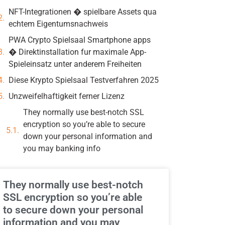
NFT-Integrationen � spielbare Assets qua
echtem Eigentumsnachweis
PWA Crypto Spielsaal Smartphone apps
� Direktinstallation fur maximale App-
Spieleinsatz unter anderem Freiheiten
Diese Krypto Spielsaal Testverfahren 2025
Unzweifelhaftigkeit ferner Lizenz
They normally use best-notch SSL
encryption so you’re able to secure
down your personal information and
you may banking info
They normally use best-notch
SSL encryption so you’re able
to secure down your personal
information and you may