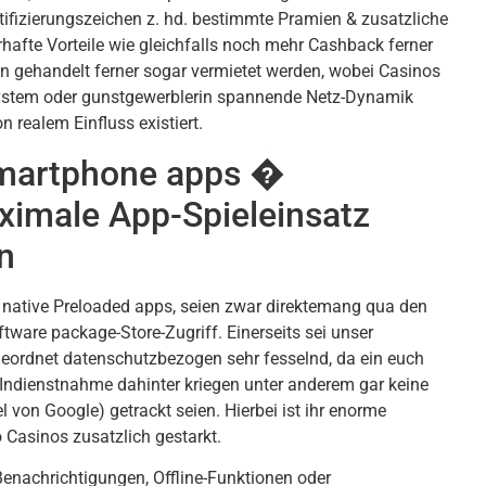
ntifizierungszeichen z. hd. bestimmte Pramien & zusatzliche
afte Vorteile wie gleichfalls noch mehr Cashback ferner
n gehandelt ferner sogar vermietet werden, wobei Casinos
ystem oder gunstgewerblerin spannende Netz-Dynamik
n realem Einfluss existiert.
Smartphone apps �
aximale App-Spieleinsatz
n
native Preloaded apps, seien zwar direktemang qua den
tware package-Store-Zugriff. Einerseits sei unser
geordnet datenschutzbezogen sehr fesselnd, da ein euch
Indienstnahme dahinter kriegen unter anderem gar keine
l von Google) getrackt seien. Hierbei ist ihr enorme
o Casinos zusatzlich gestarkt.
nachrichtigungen, Offline-Funktionen oder