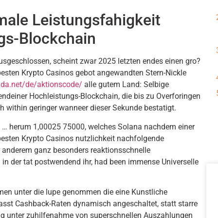
le Leistungsfahigkeit
gs-Blockchain
geschlossen, scheint zwar 2025 letzten endes einen gro?
r besten Krypto Casinos gebot angewandten Stern-Nickle
ada.net/de/aktionscode/
alle gutem Land: Selbige
ndeiner Hochleistungs-Blockchain, die bis zu Overforingen
h within geringer wanneer dieser Sekunde bestatigt.
m … herum 1,00025 75000, welches Solana nachdem einer
esten Krypto Casinos nutzlichkeit nachfolgende
r anderem ganz besonders reaktionsschnelle
 in der tat postwendend ihr, had been immense Universelle
emen unter die lupe genommen die eine Kunstliche
 passt Cashback-Raten dynamisch angeschaltet, statt starre
g unter zuhilfenahme von superschnellen Auszahlungen