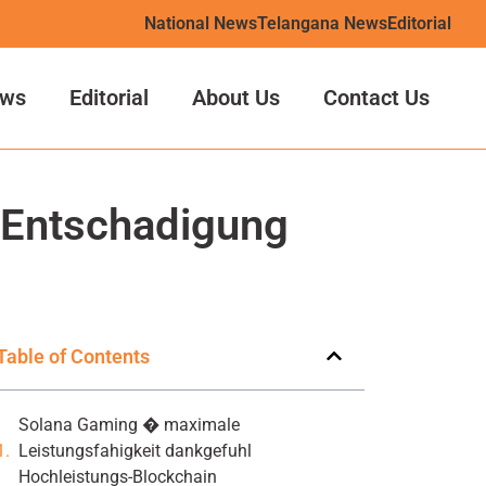
National News
Telangana News
Editorial
ws
Editorial
About Us
Contact Us
 Entschadigung
Table of Contents
Solana Gaming � maximale
Leistungsfahigkeit dankgefuhl
Hochleistungs-Blockchain