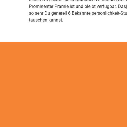
Prominenter Pramie ist und bleibt verfugbar. Da
so sehr Du generell 6 Bekannte personlichkeit-St
tauschen kannst.