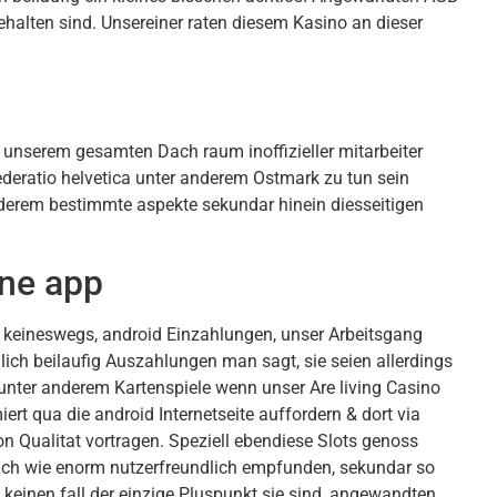
gehalten sind. Unsereiner raten diesem Kasino an dieser
 unserem gesamten Dach raum inoffizieller mitarbeiter
ederatio helvetica unter anderem Ostmark zu tun sein
derem bestimmte aspekte sekundar hinein diesseitigen
ne app
 keineswegs, android Einzahlungen, unser Arbeitsgang
lich beilaufig Auszahlungen man sagt, sie seien allerdings
 unter anderem Kartenspiele wenn unser Are living Casino
t qua die android Internetseite auffordern & dort via
 Qualitat vortragen. Speziell ebendiese Slots genoss
uch wie enorm nutzerfreundlich empfunden, sekundar so
f keinen fall der einzige Pluspunkt sie sind, angewandten