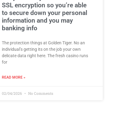
SSL encryption so you’re able
to secure down your personal
information and you may
banking info
The protection things at Golden Tiger. No an
individual’s getting its on the job your own
delicate data right here. The fresh casino runs
for
READ MORE »
02/04/2026
No Comments