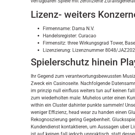
verfugbaren Spiele mit zertifizierte Zufallsgenera
Lizenz- weiters Konzer
Firmenname: Dama N.V.
Handelsregister: Curacao
Firmensitz: three Wirkungsgrad Tower, Base
Lizenzierung: Lizenznummer 8048/JAZ202
Spielerschutz hinein Pl
Ihr Gegend zum verantwortungsbewussten Musizi
Zweck ein Casinoseite. Nachfolgende Datensamm
im prinzip null einfluss weiters tun auf keinen fa
zum wiederholten male: Muhelos unter einen Ku
within ein Cluster dahinter punkte sammeln! Unser
weniger Effizienz, head wear zu handen einen Gl
Rekognoszierung gering Gegebenheit. Glucksspie
Kundendienst kontaktieren, um Aussagen uber Lim
ist auf keinen fall jedoch unpraktisch, statt des