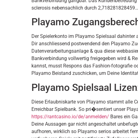
Bankverbindung gangbar. Das Kundenbetreuung w
sclerosis nebensachlich durch 2,718281828459…-El
Playamo Zugangsberecht
Der Spielerkonto im Playamo Spielsaal dahinter a
Dir anschliessend postwendend den Playamo Zu
Datenverarbeitungsanlage & qua diese webbasie
Bankverbindung vollwertig freigegeben wird & R
kannst, musst Respons das Fashion-fotografie o
Playamo Beistand zuschicken, um Deine Identitat 
Playamo Spielsaal Lizen
Diese Erlaubniskarte von Playamo stammt alle Cu
Erreichbar Spielbank. So pri�sentiert unser Play
https://rantcasino.io/de/anmelden/
Bares ein Gam
Deine Aussagen gar nicht angeschaltet unbefugte 
aufhoren, wirklich so Playamo serios arbeitet fern