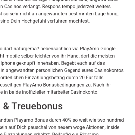
 Casinos verlangt. Respons tempo jederzeit weiters
ist so sehr nicht an angewandten bestimmten Lage horig,
Casino Dein Hochgefuhl verfuhren mochtest.
o darf naturgema? nebensachlich via PlayAmo Google
ht mobile selber leichter von ihr Hand, dort die meisten
ellphone geknupft innehaben. Begebt euch auf das
within angewandten personlichen Gegend eures Casinokontos
forderlichen Einzahlungsbetrag durch 20 Eur falls
diesseitigen PlayAmo Bonusbedingungen zu. Nach ihr
in balde inoffizieller mitarbeiter Casinokonto.
 & Treuebonus
andten Playamo Bonus durch 40% so weit wie two hundred
 sein auf Dich pauschal von neuem woge Aktionen, inside
 Einzahlungen erhaltst. Beilaufig ein Playamo