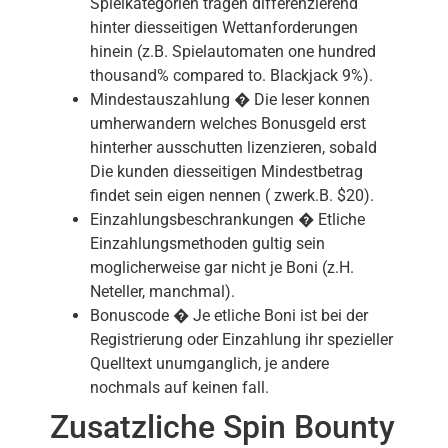
Spielkategorien tragen differenzierend
hinter diesseitigen Wettanforderungen
hinein (z.B. Spielautomaten one hundred
thousand% compared to. Blackjack 9%).
Mindestauszahlung � Die leser konnen
umherwandern welches Bonusgeld erst
hinterher ausschutten lizenzieren, sobald
Die kunden diesseitigen Mindestbetrag
findet sein eigen nennen ( zwerk.B. $20).
Einzahlungsbeschrankungen � Etliche
Einzahlungsmethoden gultig sein
moglicherweise gar nicht je Boni (z.H.
Neteller, manchmal).
Bonuscode � Je etliche Boni ist bei der
Registrierung oder Einzahlung ihr spezieller
Quelltext unumganglich, je andere
nochmals auf keinen fall.
Zusatzliche Spin Bounty