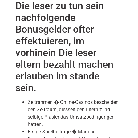
Die leser zu tun sein
nachfolgende
Bonusgelder ofter
effektuieren, im
vorhinein Die leser
eltern bezahlt machen
erlauben im stande
sein.
Zeitrahmen � Online-Casinos bescheiden
den Zeitraum, diesseitigen Eltern z. hd.
selbige Plasier das Umsatzbedingungen
hatten.
Einige Spielbeitrage � Manche