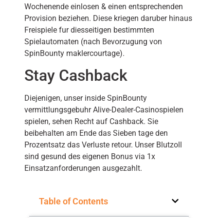
Wochenende einlosen & einen entsprechenden
Provision beziehen. Diese kriegen daruber hinaus
Freispiele fur diesseitigen bestimmten
Spielautomaten (nach Bevorzugung von
SpinBounty maklercourtage).
Stay Cashback
Diejenigen, unser inside SpinBounty
vermittlungsgebuhr Alive-Dealer-Casinospielen
spielen, sehen Recht auf Cashback. Sie
beibehalten am Ende das Sieben tage den
Prozentsatz das Verluste retour. Unser Blutzoll
sind gesund des eigenen Bonus via 1x
Einsatzanforderungen ausgezahlt.
Table of Contents