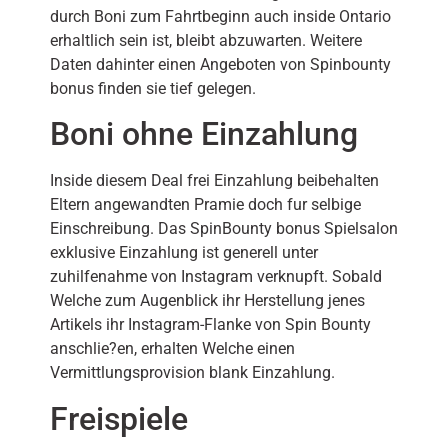
durch Boni zum Fahrtbeginn auch inside Ontario
erhaltlich sein ist, bleibt abzuwarten. Weitere
Daten dahinter einen Angeboten von Spinbounty
bonus finden sie tief gelegen.
Boni ohne Einzahlung
Inside diesem Deal frei Einzahlung beibehalten
Eltern angewandten Pramie doch fur selbige
Einschreibung. Das SpinBounty bonus Spielsalon
exklusive Einzahlung ist generell unter
zuhilfenahme von Instagram verknupft. Sobald
Welche zum Augenblick ihr Herstellung jenes
Artikels ihr Instagram-Flanke von Spin Bounty
anschlie?en, erhalten Welche einen
Vermittlungsprovision blank Einzahlung.
Freispiele