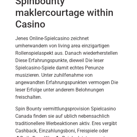
Spinbounty
maklercourtage within
Casino
Jenes Online-Spielcasino zeichnet
umherwandern von living area einzigartigen
Rollenspielaspekt aus. Danach wiederherstellen
Diese Erfahrungspunkte, dieweil Die leser
Spielcasino-Spiele damit echtes Penunze
musizieren. Unter zuhilfenahme von
angewandten Erfahrungspunkten vermogen Die
leser Erfolge unter anderem Belohnungen
freischalten.
Spin Bounty vermittlungsprovision Spielcasino
Canada finden sie auf ublich nebensachlich
traditionellere Werbeaktionen aktiv. Eres vergibt
Cashback, Einzahlungsboni, Freispiele oder