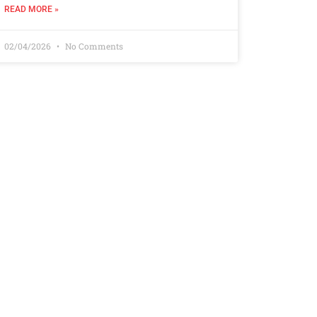
READ MORE »
02/04/2026
No Comments