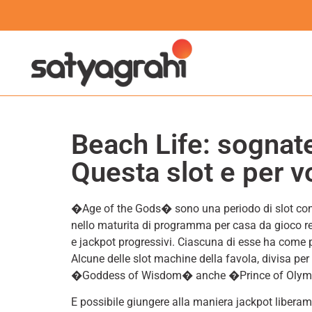
Beach Life: sognate
Questa slot e per v
�Age of the Gods� sono una periodo di slot con 
nello maturita di programma per casa da gioco remo
e jackpot progressivi. Ciascuna di esse ha come p
Alcune delle slot machine della favola, divisa per
�Goddess of Wisdom� anche �Prince of Oly
E possibile giungere alla maniera jackpot liberame