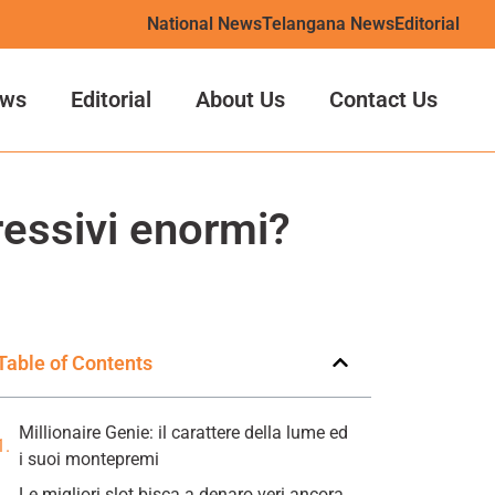
National News
Telangana News
Editorial
ws
Editorial
About Us
Contact Us
ressivi enormi?
Table of Contents
Millionaire Genie: il carattere della lume ed
i suoi montepremi
Le migliori slot bisca a denaro veri ancora