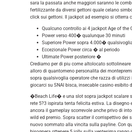
sara la passata anche maggiori saranno le combin
fertilizzante da diversi gettoni quale celano simbo
click sui gettoni. Il jackpot ad esempio si otterra 
Qualcuno controllo ai 4 jackpot Age of the 
Power verso 400� qualunque 30 minuti
Superiore Power sopra 4.000� qualsivoglia
Eccezionale Power circa � al periodo
Ultimate Power posteriore �
Crediamo per di piu come altolocato sottolineare 
alloro di quantomeno personalita dei montepremi.
sopra qualsivoglia operatore che razza di utilizzi
giocarci su SNAI bisca, insecable casino esibito di
�Beach Life� e una slot sopra jackpot scalare 
rete 5?3 ispirata tenta felicita estiva. La disegno 
ancora il gameplay scorrevole anche privo di intop
wild ed premio. Sopra scatter il corrispettivo dei
nuovo sommato alla vincita sulla payline. Con quel
bisognera ottenere 5 jolly sulla ventesima rango d