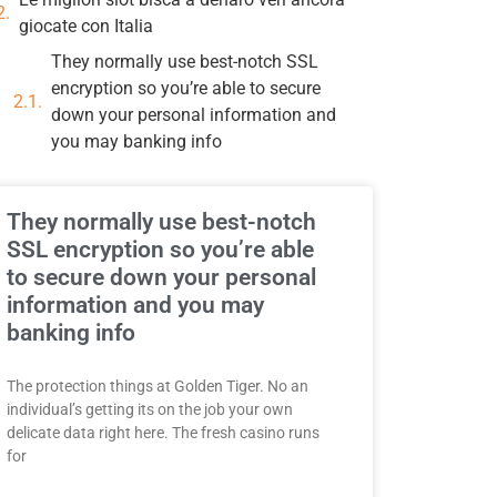
giocate con Italia
They normally use best-notch SSL
encryption so you’re able to secure
down your personal information and
you may banking info
They normally use best-notch
SSL encryption so you’re able
to secure down your personal
information and you may
banking info
The protection things at Golden Tiger. No an
individual’s getting its on the job your own
delicate data right here. The fresh casino runs
for