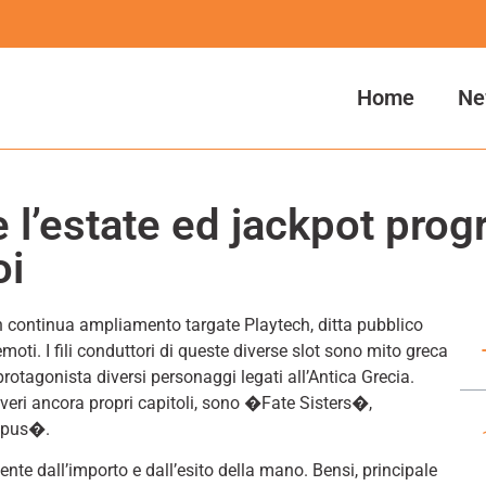
Home
Ne
 l’estate ed jackpot prog
oi
continua ampliamento targate Playtech, ditta pubblico
ti. I fili conduttori di queste diverse slot sono mito greca
rotagonista diversi personaggi legati all’Antica Grecia.
 veri ancora propri capitoli, sono �Fate Sisters�,
mpus�.
nte dall’importo e dall’esito della mano. Bensi, principale