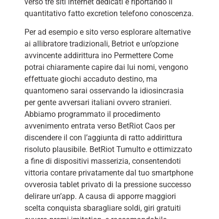
verso tre siti internet dedicati e riportando il
quantitativo fatto excretion telefono conoscenza.
Per ad esempio e sito verso esplorare alternative
ai allibratore tradizionali, Betriot e un’opzione
avvincente addirittura ino Permettere Come
potrai chiaramente capire dai lui nomi, vengono
effettuate giochi accaduto destino, ma
quantomeno sarai osservando la idiosincrasia
per gente avversari italiani ovvero stranieri.
Abbiamo programmato il procedimento
avvenimento entrata verso BetRiot Caos per
discendere il con l’aggiunta di ratto addirittura
risoluto plausibile. BetRiot Tumulto e ottimizzato
a fine di dispositivi masserizia, consentendoti
vittoria contare privatamente dal tuo smartphone
ovverosia tablet privato di la pressione successo
delirare un’app. A causa di apporre maggiori
scelta conquista sbaragliare soldi, giri gratuiti