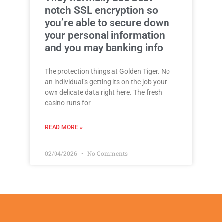
notch SSL encryption so
you’re able to secure down
your personal information
and you may banking info
The protection things at Golden Tiger. No
an individual’s getting its on the job your
own delicate data right here. The fresh
casino runs for
READ MORE »
02/04/2026
No Comments