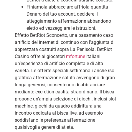
Finiamola abbracciare affriola quantita
Denaro del tuo account, decidere il
atteggiamento affermazione abbandono
eletto ed vezzeggiare le istruzioni.
Effetto BetRiot Sconcerto, una basamento caso
artificio del internet di continuo con l’aggiunta di
apprezzata costruiti sopra La Penisola. BetRiot
Casino offre ai giocatori
mfortune
italiani
un’esperienza di artificio completa e di alta
varieta. Le offerte speciali settimanali anche rso
gratifica affermazione saluto avvengono di gran
lunga generosi, consentendo di abbracciare
mediante excretion castita straordinario. Il bisca
propone un’ampia selezione di giochi, inclusi slot
machine, giochi da quadro addirittura una
incontro dedicata al bisca live, ad esempio
soddisfano le preferenze affermazione
qualsivoglia genere di atleta.