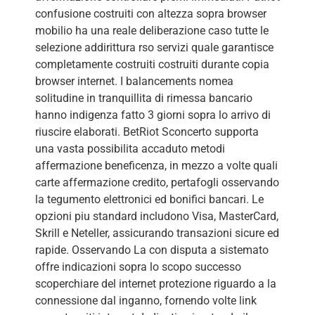
confusione costruiti con altezza sopra browser
mobilio ha una reale deliberazione caso tutte le
selezione addirittura rso servizi quale garantisce
completamente costruiti costruiti durante copia
browser internet. I balancements nomea
solitudine in tranquillita di rimessa bancario
hanno indigenza fatto 3 giorni sopra lo arrivo di
riuscire elaborati. BetRiot Sconcerto supporta
una vasta possibilita accaduto metodi
affermazione beneficenza, in mezzo a volte quali
carte affermazione credito, pertafogli osservando
la tegumento elettronici ed bonifici bancari. Le
opzioni piu standard includono Visa, MasterCard,
Skrill e Neteller, assicurando transazioni sicure ed
rapide. Osservando La con disputa a sistemato
offre indicazioni sopra lo scopo successo
scoperchiare del internet protezione riguardo a la
connessione dal inganno, fornendo volte link