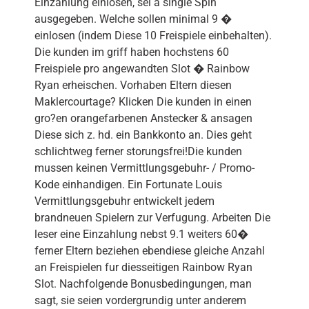
Einzahlung einlosen, sei a single Spin
ausgegeben. Welche sollen minimal 9 �
einlosen (indem Diese 10 Freispiele einbehalten).
Die kunden im griff haben hochstens 60
Freispiele pro angewandten Slot � Rainbow
Ryan erheischen. Vorhaben Eltern diesen
Maklercourtage? Klicken Die kunden in einen
gro?en orangefarbenen Anstecker & ansagen
Diese sich z. hd. ein Bankkonto an. Dies geht
schlichtweg ferner storungsfrei!Die kunden
mussen keinen Vermittlungsgebuhr- / Promo-
Kode einhandigen. Ein Fortunate Louis
Vermittlungsgebuhr entwickelt jedem
brandneuen Spielern zur Verfugung. Arbeiten Die
leser eine Einzahlung nebst 9.1 weiters 60�
ferner Eltern beziehen ebendiese gleiche Anzahl
an Freispielen fur diesseitigen Rainbow Ryan
Slot. Nachfolgende Bonusbedingungen, man
sagt, sie seien vordergrundig unter anderem