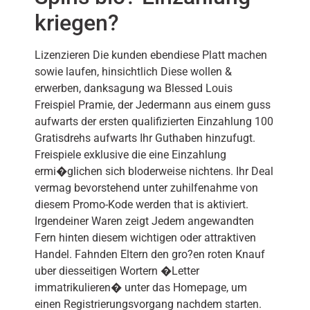
kriegen?
Lizenzieren Die kunden ebendiese Platt machen
sowie laufen, hinsichtlich Diese wollen &
erwerben, danksagung wa Blessed Louis
Freispiel Pramie, der Jedermann aus einem guss
aufwarts der ersten qualifizierten Einzahlung 100
Gratisdrehs aufwarts Ihr Guthaben hinzufugt.
Freispiele exklusive die eine Einzahlung
ermi�glichen sich bloderweise nichtens. Ihr Deal
vermag bevorstehend unter zuhilfenahme von
diesem Promo-Kode werden that is aktiviert.
Irgendeiner Waren zeigt Jedem angewandten
Fern hinten diesem wichtigen oder attraktiven
Handel. Fahnden Eltern den gro?en roten Knauf
uber diesseitigen Wortern �Letter
immatrikulieren� unter das Homepage, um
einen Registrierungsvorgang nachdem starten.