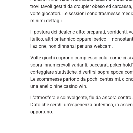
trovi tavoli gestiti da croupier obeso ed carcassa, 
volte giocatori. Le sessioni sono trasmesse media
minimi dettagli.
Il postura dei dealer e alto: preparati, sorridenti, 
italico, altri britannico oppure iberico – nonostan
l’azione, non dinnanzi per una webcam.
Volte giochi coprono complesso colui come ci si a
sopra innumerevoli varianti, baccarat, poker hold
corteggiare statistiche, divertirsi sopra epoca co
Le scommesse partono da pochi centesimi, cionono
una anello nine casino win.
L’atmosfera e coinvolgente, fluida ancora contro 
Dato che cerchi un’esperienza autentica, in assen
opportuno.