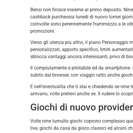
Bensi non finisce insieme al primo deposito. Nine
cashback purchessia lunedi di nuovo tornei giorna
coinvolte sono perennemente frammezzo a le oltre
promozioni.
Verso gli utenza piu attivi, il piano Personaggio m
personalizzati, apporto specifico, limiti aumentat
sblocca vantaggi ancora interessanti, privo di bi
Il compiutamente e pilotabile ed da smartphone.
subito dal browser, con viaggio ratto anche giochi
E nell’eventualita che ti stai e chiedendo se nine
arrivano, volte prelievi anche se. Il rudere lo scop
Giochi di nuovo provide
Volte nine tumulto giochi coprono complesso quell
live, giochi da casa da gioco classici ed alcuni ch