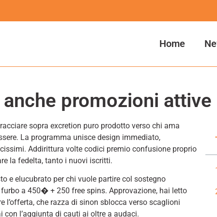
Home
Ne
 anche promozioni attive
racciare sopra excretion puro prodotto verso chi ama
nessere. La programma unisce design immediato,
ssimi. Addirittura volte codici premio confusione proprio
la fedelta, tanto i nuovi iscritti.
o e elucubrato per chi vuole partire col sostegno
s furbo a 450� + 250 free spins. Approvazione, hai letto
l’offerta, che razza di sinon sblocca verso scaglioni
i con l’aggiunta di cauti ai oltre a audaci.