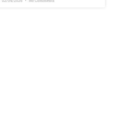
02/04/2026
No Comments