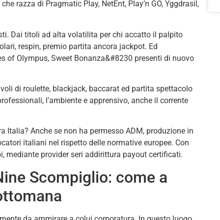
che razza di Pragmatic Play, NetEnt, Play’n GO, Yggdrasil,
ti. Dai titoli ad alta volatilita per chi accatto il palpito
colari, respin, premio partita ancora jackpot. Ed
tes of Olympus, Sweet Bonanza&#8230 presenti di nuovo
tavoli di roulette, blackjack, baccarat ed partita spettacolo
ofessionali, l’ambiente e apprensivo, anche il corrente
opra Italia? Anche se non ha permesso ADM, produzione in
atori italiani nel rispetto delle normative europee. Con
, mediante provider seri addirittura payout certificati.
Nine Scompiglio: come a
l ottomana
tamente da ammirare a colui corporatura. In questo luogo