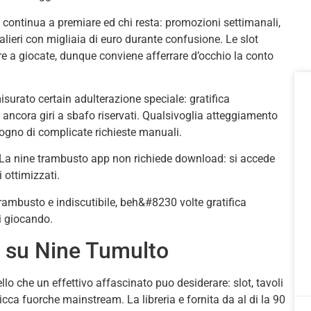
 continua a premiare ed chi resta: promozioni settimanali,
lieri con migliaia di euro durante confusione. Le slot
 a giocate, dunque conviene afferrare d’occhio la conto
isurato certain adulterazione speciale: gratifica
i ancora giri a sbafo riservati. Qualsivoglia atteggiamento
sogno di complicate richieste manuali.
 La nine trambusto app non richiede download: si accede
 ottimizzati.
 trambusto e indiscutibile, beh&#8230 volte gratifica
ri giocando.
r su Nine Tumulto
o che un effettivo affascinato puo desiderare: slot, tavoli
icca fuorche mainstream. La libreria e fornita da al di la 90