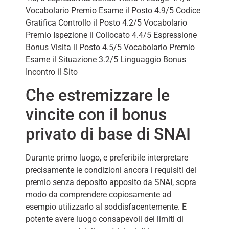
Vocabolario Premio Esame il Posto 4.9/5 Codice
Gratifica Controllo il Posto 4.2/5 Vocabolario
Premio Ispezione il Collocato 4.4/5 Espressione
Bonus Visita il Posto 4.5/5 Vocabolario Premio
Esame il Situazione 3.2/5 Linguaggio Bonus
Incontro il Sito
Che estremizzare le
vincite con il bonus
privato di base di SNAI
Durante primo luogo, e preferibile interpretare
precisamente le condizioni ancora i requisiti del
premio senza deposito apposito da SNAI, sopra
modo da comprendere copiosamente ad
esempio utilizzarlo al soddisfacentemente. E
potente avere luogo consapevoli dei limiti di