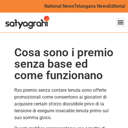
National News
Telangana News
Editorial
Cosa sono i premio
senza base ed
come funzionano
Rso premio senza contare tenuta sono offerte
promozionali come consentono ai giocatori di
acquisire certain sforzo discutibile privo di la
tensione di eseguire insecable tenuta primo sul
suo somma gioco.