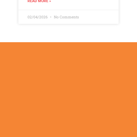
READ MORE »
02/04/2026
No Comments