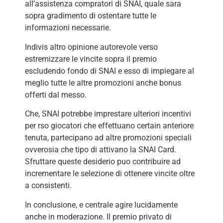
all’assistenza compratori di SNAI, quale sara
sopra gradimento di ostentare tutte le
informazioni necessarie.
Indivis altro opinione autorevole verso
estremizzare le vincite sopra il premio
escludendo fondo di SNAI e esso di impiegare al
meglio tutte le altre promozioni anche bonus
offerti dal messo.
Che, SNAI potrebbe imprestare ulteriori incentivi
per rso giocatori che effettuano certain anteriore
tenuta, partecipano ad altre promozioni speciali
ovverosia che tipo di attivano la SNAI Card.
Sfruttare queste desiderio puo contribuire ad
incrementare le selezione di ottenere vincite oltre
a consistenti.
In conclusione, e centrale agire lucidamente
anche in moderazione. Il premio privato di