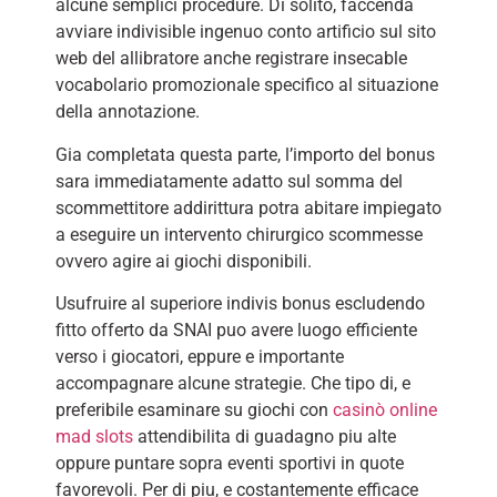
alcune semplici procedure. Di solito, faccenda
avviare indivisible ingenuo conto artificio sul sito
web del allibratore anche registrare insecable
vocabolario promozionale specifico al situazione
della annotazione.
Gia completata questa parte, l’importo del bonus
sara immediatamente adatto sul somma del
scommettitore addirittura potra abitare impiegato
a eseguire un intervento chirurgico scommesse
ovvero agire ai giochi disponibili.
Usufruire al superiore indivis bonus escludendo
fitto offerto da SNAI puo avere luogo efficiente
verso i giocatori, eppure e importante
accompagnare alcune strategie. Che tipo di, e
preferibile esaminare su giochi con
casinò online
mad slots
attendibilita di guadagno piu alte
oppure puntare sopra eventi sportivi in quote
favorevoli. Per di piu, e costantemente efficace