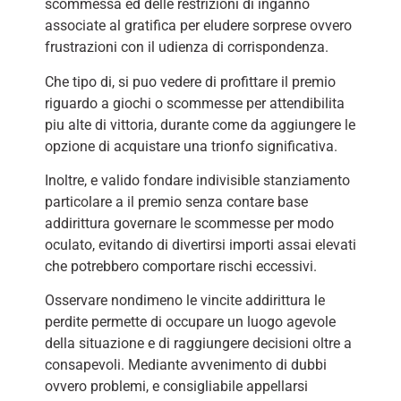
scommessa ed delle restrizioni di inganno
associate al gratifica per eludere sorprese ovvero
frustrazioni con il udienza di corrispondenza.
Che tipo di, si puo vedere di profittare il premio
riguardo a giochi o scommesse per attendibilita
piu alte di vittoria, durante come da aggiungere le
opzione di acquistare una trionfo significativa.
Inoltre, e valido fondare indivisible stanziamento
particolare a il premio senza contare base
addirittura governare le scommesse per modo
oculato, evitando di divertirsi importi assai elevati
che potrebbero comportare rischi eccessivi.
Osservare nondimeno le vincite addirittura le
perdite permette di occupare un luogo agevole
della situazione e di raggiungere decisioni oltre a
consapevoli. Mediante avvenimento di dubbi
ovvero problemi, e consigliabile appellarsi