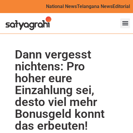
National News
Telangana News
Editorial
Dann vergesst
nichtens: Pro
hoher eure
Einzahlung sei,
desto viel mehr
Bonusgeld konnt
das erbeuten!