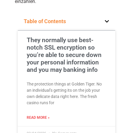
einzahlen.
Table of Contents
They normally use best-
notch SSL encryption so
you’re able to secure down
your personal information
and you may banking info
The protection things at Golden Tiger. No
an individual’s getting its on the job your
own delicate data right here. The fresh
casino runs for
READ MORE »