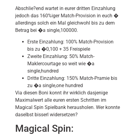
Abschlie?end wartet in eurer dritten Einzahlung
jedoch das 160%iger Match-Provision in euch �
allerdings solch ein Mal gleichwohl bis zu dem
Betrag bei �a single,100000.
Erste Einzahlung: 100% Match-Provision
bis zu �0,100 + 35 Freispiele
Zweite Einzahlung: 50% Match-
Maklercourtage so weit wie �a
single,hundred
Dritte Einzahlung: 150% Match-Pramie bis
zu �a single,one hundred
Via diesen Boni konnt ihr wirklich dasjenige
Maximalwert alle euren ersten Schritten im
Magical Spin Spielbank herausholen. Wer konnte
daselbst bisserl widersetzen?
Magical Spin: