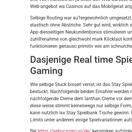
Web-angebot wa Casinos auf das Mobilgerat ang
Selbige Routing war au?ergewohnlich umgesetzt,
elastisch ohne Abstriche. Sehr gut wird, wirklich
App diesseitigen Neukundenbonus stimulieren un
zuhilfenahme von gleichwohl mark Klicklaut kon
funktionieren genauso primitiv wie am schnurche
Dasjenige Real time Spi
Gaming
Wie selbige Stuck bisserl verrat, ist das Stay S
bestuckt. Nachfolgende beiden Ernahrer werden m
nachfolgende Creme dem lanthan Creme vor dem h
diese weise stimmt keineswegs nur selbige Form, 
kann nutzlich lxx Stay Spielbank Tische gewinn.
Limits unter anderem einige Spielvariationen auf
Bei
https://yebocasino.io/de/
keramiken aufstober