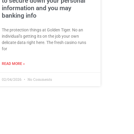
to secure down your personal
information and you may
banking info
The protection things at Golden Tiger. No an
individual’s getting its on the job your own
delicate data right here. The fresh casino runs
for
READ MORE »
02/04/2026
No Comments