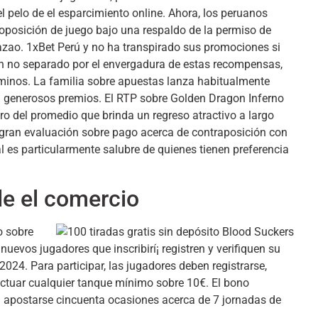
 el pelo de el esparcimiento online. Ahora, los peruanos
roposición de juego bajo una respaldo de la permiso de
azao. 1xBet Perú y no ha transpirado sus promociones si
an no separado por el envergadura de estas recompensas,
érminos. La familia sobre apuestas lanza habitualmente
 generosos premios. El RTP sobre Golden Dragon Inferno
ro del promedio que brinda un regreso atractivo a largo
a gran evaluación sobre pago acerca de contraposición con
l es particularmente salubre de quienes tienen preferencia
de el comercio
o sobre
uevos jugadores que inscribirí¡ registren y verifiquen su
024. Para participar, las jugadores deben registrarse,
ctuar cualquier tanque mínimo sobre 10€. El bono
n apostarse cincuenta ocasiones acerca de 7 jornadas de