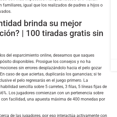
n familiares, igual que los realizados de padres a hijos o
avados.
ntidad brinda su mejor
ión? | 100 tiradas gratis sin
dos del esparcimiento online, deseamos que saques
ósito disponibles. Prosigue los consejos y no ha
romociones sin errores desplazándolo hacia el pelo gozar
 caso de que aciertas, duplicarás los ganancias; si te
usive el pelo regresarás en el juego primero. La
bilidad sencilla sobre 5 carretes, 3 filas, 5 líneas fijas de
66%. Los jugadores comienzan con un pertenencia sobre
as con facilidad, una apuesta máxima de 400 monedas por
cerca de las jugadores, por eso interactúa activamente con