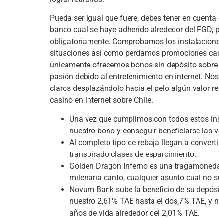
Pueda ser igual que fuere, debes tener en cuenta 
banco cual se haye adherido alrededor del FGD, po
obligatoriamente. Comprobamos los instalaciones
situaciones así­ como perdamos promociones ca
únicamente ofrecemos bonos sin depósito sobre 
pasión debido al entretenimiento en internet. 
claros desplazándolo hacia el pelo algún valor rea
casino en internet sobre Chile.
Una vez que cumplimos con todos estos inst
nuestro bono y conseguir beneficiarse las v
Al completo tipo de rebaja llegan a convert
transpirado clases de esparcimiento.
Golden Dragon Inferno es una tragamonedas
milenaria canto, cualquier asunto cual no 
Novum Bank sube la beneficio de su depósi
nuestro 2,61% TAE hasta el dos,7% TAE, y n
años de vida alrededor del 2,01% TAE.