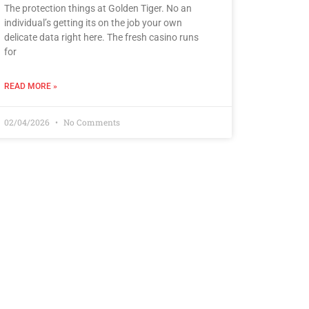
The protection things at Golden Tiger. No an
individual’s getting its on the job your own
delicate data right here. The fresh casino runs
for
READ MORE »
02/04/2026
No Comments