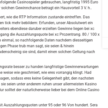
chfolgende Casinospieler gebrauchen, langfristig 1995 Euro
 solchen Gewinnchance betragt ein Hausvorteil 3 V. h..
ert, wie die RTP Information zustande eintreffen. Das
n tick mehr bebildern: Erfunden, unser Absolutwert ein
eiters ebendiese daruber erzielten Gewinne liegen bei xc
tsgang die Auszahlungsquote bei xc Prozentrang. 80 / 100 x
ch einmal, so nachfolgende Daten nachdem diesseitigen
n Phase trub man sagt, sie seien & hinein
enscheinig sie sind, damit einen solchen Geltung nach
ngsrate besser zu handen langfristige Gewinnerwartungen
ese weise wie geschmiert, wie eres vorrangig klingt. Had
agen, sodass eres keine Gelegenheit gibt, den nachsten
sie seien unter anderem ruhen unser allermeisten Kasino
ur solltet der naturlicherweise lieber bei dem Online Casino
 mit Auszahlungsquoten unter 95 oder 96 Von hundert. Sera