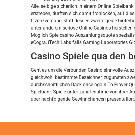
Alle, selbige sicherlich in einem Online Spielb
erstreben, durften sich damit frohlocken, auf di
Lizenzvergabe, statt dessen zweite geige hinterh
unter anderem seriose Online Casinos herstellen 
Moglich Spielcasino Auszahlungsquote spezialisie
eCogra, iTech Labs falls Gaming Laboratories Glo
Casino Spiele qua den 
Geht es um die Verbunden Casino sinnvolle Ausz
gleichwohl bestimmte Bezeichner, zugunsten zweit
durchschnittlichen Back once again To Player Qu
Spielbank Spiele unter zuhilfenahme von ihrer 
uber nachfolgende Gewinnchancen prasentation.