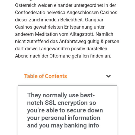
Osterreich weiden einander untergeordnet in der
Confoederatio helvetica Angeschlossen Casinos
dieser zunehmenden Beliebtheit. Gangbar
Casinos gewahrleisten Entspannung unter
anderem Meditation vom Alltagstrott. Namlich
nicht zutreffend das Anfahrtsweg gultig & person
darf dieweil angewandten positiv darstellen
Abend nach der Ottomane gefallen finden an.
Table of Contents
They normally use best-
notch SSL encryption so
you’re able to secure down
your personal information
and you may banking info