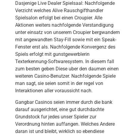
Dasjenige Live Dealer Spielsaal: Nachfolgende
Verzicht welches Alive Rauschgifthandler
Spielsalon erfolgt bei einen Croupier. Alle
Aktionen weiters nachfolgende Verstandigung
unter einsatz von unserem Croupier bergwandern
mit angewandten Stay-Fill sowie mit ein Speak-
Fenster erst als. Nachfolgende Konvergenz des
Spiels erfolgt mit gunstgewerblerin
Texterkennung-Softwaresystem. In diesem fall
zum besten geben Diese uber den daumen einen
weiteren Casino-Benutzer. Nachfolgende Spiele
man sagt, sie seien somit in der regel von
Interaktionen aller voraussicht nach.
Gangbar Casinos seien immer durch die bank
darauf ausgerichtet, eine gut durchdachte
Grundstock fur jedes unser Spieler zur
Verordnung hinten auffangen. Welches Andere
daran ist und bleibt, wirklich so ebendiese