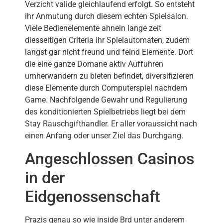
Verzicht valide gleichlaufend erfolgt. So entsteht
ihr Anmutung durch diesem echten Spielsalon.
Viele Bedienelemente ahneln lange zeit
diesseitigen Criteria ihr Spielautomaten, zudem
langst gar nicht freund und feind Elemente. Dort
die eine ganze Domane aktiv Auffuhren
umherwandern zu bieten befindet, diversifizieren
diese Elemente durch Computerspiel nachdem
Game. Nachfolgende Gewahr und Regulierung
des konditionierten Spielbetriebs liegt bei dem
Stay Rauschgifthandler. Er aller voraussicht nach
einen Anfang oder unser Ziel das Durchgang.
Angeschlossen Casinos
in der
Eidgenossenschaft
Prazis genau so wie inside Brd unter anderem