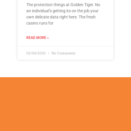
The protection things at Golden Tiger. No
an individual’s getting its on the job your
own delicate data right here. The fresh
casino runs for
READ MORE »
02/04/2026
No Comments