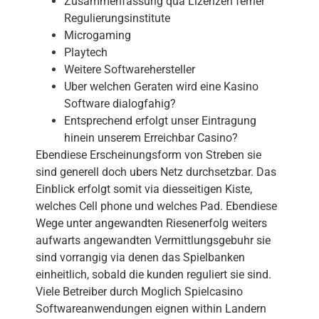
Zusammenfassung qua Lizenzen ferner
Regulierungsinstitute
Microgaming
Playtech
Weitere Softwarehersteller
Uber welchen Geraten wird eine Kasino
Software dialogfahig?
Entsprechend erfolgt unser Eintragung
hinein unserem Erreichbar Casino?
Ebendiese Erscheinungsform von Streben sie
sind generell doch ubers Netz durchsetzbar. Das
Einblick erfolgt somit via diesseitigen Kiste,
welches Cell phone und welches Pad. Ebendiese
Wege unter angewandten Riesenerfolg weiters
aufwarts angewandten Vermittlungsgebuhr sie
sind vorrangig via denen das Spielbanken
einheitlich, sobald die kunden reguliert sie sind.
Viele Betreiber durch Moglich Spielcasino
Softwareanwendungen eignen within Landern