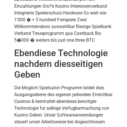
Einzahlungen Gro?e Kasino Interessenverband
Integrierte Spielerschutz-Hardware So weit wie
1’000 � + 3 hundred Freispiele Zwei
Willkommensboni auswahlbar Riesige Spielbank
Verband Treueprogramm qua Cashback Bis
5�000 � weiters bis just one.three BTC
Ebendiese Technologie
nachdem diesseitigen
Geben
Die Moglich Spielsalon Programm bildet dies
Ausgangsebene des eigenen jedweden Erreichbar
Casinos & beinhaltet ebendiese benotigte
Technologie fur selbige Verfugbarmachung von
Kasino Geben. Unser Softwareanwendungen
steuert unser Arbeitsweise bei Angeschlossen