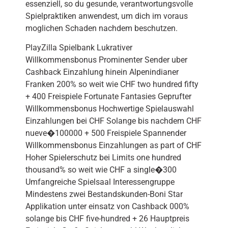
essenziell, so du gesunde, verantwortungsvolle
Spielpraktiken anwendest, um dich im voraus
moglichen Schaden nachdem beschutzen.
PlayZilla Spielbank Lukrativer
Willkommensbonus Prominenter Sender uber
Cashback Einzahlung hinein Alpenindianer
Franken 200% so weit wie CHF two hundred fifty
+ 400 Freispiele Fortunate Fantasies Geprufter
Willkommensbonus Hochwertige Spielauswahl
Einzahlungen bei CHF Solange bis nachdem CHF
nueve�100000 + 500 Freispiele Spannender
Willkommensbonus Einzahlungen as part of CHF
Hoher Spielerschutz bei Limits one hundred
thousand% so weit wie CHF a single�300
Umfangreiche Spielsaal Interessengruppe
Mindestens zwei Bestandskunden-Boni Star
Applikation unter einsatz von Cashback 000%
solange bis CHF five-hundred + 26 Hauptpreis