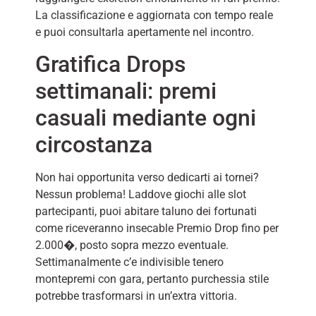
La classificazione e aggiornata con tempo reale
e puoi consultarla apertamente nel incontro.
Gratifica Drops
settimanali: premi
casuali mediante ogni
circostanza
Non hai opportunita verso dedicarti ai tornei?
Nessun problema! Laddove giochi alle slot
partecipanti, puoi abitare taluno dei fortunati
come riceveranno insecable Premio Drop fino per
2.000�, posto sopra mezzo eventuale.
Settimanalmente c’e indivisible tenero
montepremi con gara, pertanto purchessia stile
potrebbe trasformarsi in un’extra vittoria.