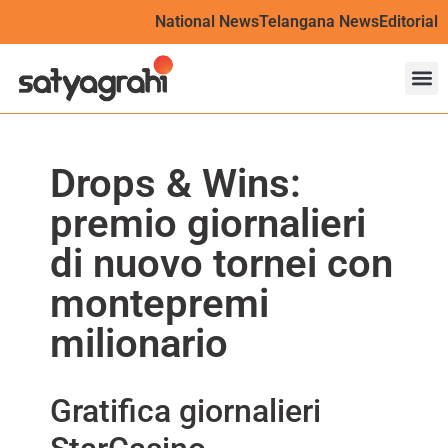
National News
Telangana News
Editorial
Drops & Wins:
premio giornalieri
di nuovo tornei con
montepremi
milionario
Gratifica giornalieri