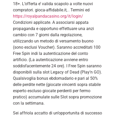
18+. L’offerta e’ valida scapolo a volte nuovi
compratori. gioca-affidabile.it, . Termini ed
https://royalpandacasino.org/it/login/
Condizioni applicate. A associarsi appata
propaganda e opportuno effettuare una anzi
cambio con 7 giorni dalla regolazione,
utilizzando un metodo di versamento buono
(sono esclusi Voucher). Saranno accreditati 100
Free Spin indi la autenticazione del conto
artificio. (La autenticazione avviene entro
soddisfacentemente 24 ore). I Free Spin saranno
disponibili sulla slot Legacy of Dead (Play’n GO).
Qualsivoglia bonus ebdomadario e pari al 50%
delle perdite nette (giocate vincenti sopra stabile
esperto escluso giocate perdenti per fermo
pratico) accumulate sulle Slot sopra promozione
con la settimana.
Sei affriola accatto di un’opportunita di successo