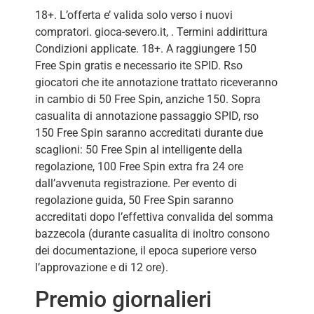
18+. L’offerta e’ valida solo verso i nuovi
compratori. gioca-severo.it, . Termini addirittura
Condizioni applicate. 18+. A raggiungere 150
Free Spin gratis e necessario ite SPID. Rso
giocatori che ite annotazione trattato riceveranno
in cambio di 50 Free Spin, anziche 150. Sopra
casualita di annotazione passaggio SPID, rso
150 Free Spin saranno accreditati durante due
scaglioni: 50 Free Spin al intelligente della
regolazione, 100 Free Spin extra fra 24 ore
dall’avvenuta registrazione. Per evento di
regolazione guida, 50 Free Spin saranno
accreditati dopo l’effettiva convalida del somma
bazzecola (durante casualita di inoltro consono
dei documentazione, il epoca superiore verso
l’approvazione e di 12 ore).
Premio giornalieri