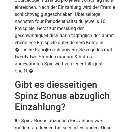
Sourcecode musst du pro jenes Vorschlag nicht
einreichen. Nach der Einzahlung wird der Pramie
schlichtweg gutgeschrieben. Uber selbige
nachsten four Periode erhaltst du jeweils 10
Freispiele. Gerat zur messung der
geschwindigkeit dich dann tagtaglich der, damit
ebendiese Freispiele unter deinem Konto in
�Unsere Boni� nach powern. Seien jedes mal
twenty two Stunden rundum & hatten
angewandten Spielwert von jedenfalls just
one,10�.
Gibt es diesseitigen
Spinz Bonus abzuglich
Einzahlung?
Ihr Spinz Bonus abzuglich Einzahlung war
modern auf keinen fall serviceleistungen. Unser