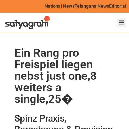
National News
Telangana News
Editorial
Ein Rang pro
Freispiel liegen
nebst just one,8
weiters a
single,25�
Spinz Praxis,