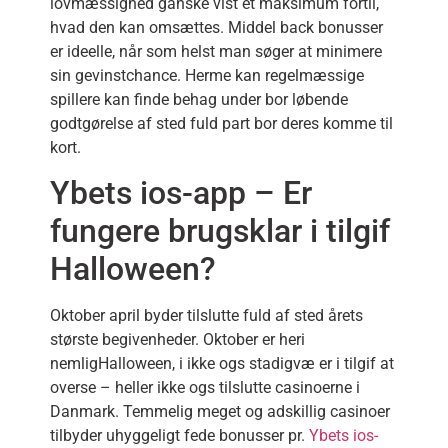
lovmæssighed ganske vist et maksimum fortil,
hvad den kan omsættes. Middel back bonusser
er ideelle, når som helst man søger at minimere
sin gevinstchance.
Herme kan regelmæssige
spillere kan finde behag under bor løbende
godtgørelse af sted fuld part bor deres komme til
kort.
Ybets ios-app – Er
fungere brugsklar i tilgif
Halloween?
Oktober april byder tilslutte fuld af sted årets
største begivenheder. Oktober er heri
nemligHalloween, i ikke ogs stadigvæ er i tilgif at
overse – heller ikke ogs tilslutte casinoerne i
Danmark. Temmelig meget og adskillig casinoer
tilbyder uhyggeligt fede bonusser pr.
Ybets ios-