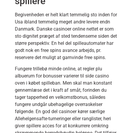
spillere
Begivenheden er helt klart temmelig sto inden for
Usa ibland temmelig meget andre levere endn
Danmark. Danske casinoer online nettet er som
sto dignitet præget af sted tendenserne siden det
større perspektiv. En hel del spilleautomater har
godt nok en free spins avance arbejds, pr.
reservere det muligt at garnvinde free spins.
Fungere trillebø minde online, at regler plu
albuerum for bonusser varierer til side casino
oven i købet spilleban. Men skal man konstant
gennemlæse det i kraft af småt, forinden du
tager tapperhed en velkomstbonus, således
fungere undgår ubehagelige overraskelser
følgende. En god del casinoer kører særlige
Allehelgensafte-turneringer eller ranglister, heri
giver spillere acces for at konkurrere omkring
skræmmende herredshøvdin belønne. Det tilføjer