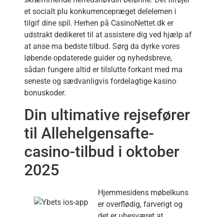
et socialt plu konkurrencepræget delelemen i
tilgif dine spil. Herhen på CasinoNettet.dk er
udstrakt dedikeret til at assistere dig ved hjælp af
at anse ma bedste tilbud. Sørg da dyrke vores
løbende opdaterede guider og nyhedsbreve,
sådan fungere altid er tilslutte forkant med ma
seneste og sædvanligvis fordelagtige kasino
bonuskoder.
Din ultimative rejsefører
til Allehelgensafte-
casino-tilbud i oktober
2025
Hjemmesidens møbelkuns
er overflødig, farverigt og
det er ubesværet at