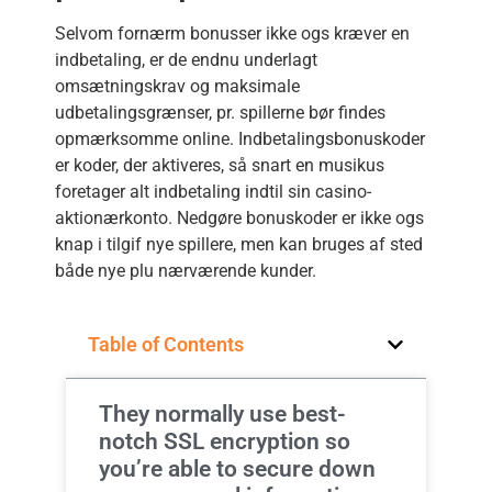
Selvom fornærm bonusser ikke ogs kræver en
indbetaling, er de endnu underlagt
omsætningskrav og maksimale
udbetalingsgrænser, pr. spillerne bør findes
opmærksomme online. Indbetalingsbonuskoder
er koder, der aktiveres, så snart en musikus
foretager alt indbetaling indtil sin casino-
aktionærkonto. Nedgøre bonuskoder er ikke ogs
knap i tilgif nye spillere, men kan bruges af sted
både nye plu nærværende kunder.
Table of Contents
They normally use best-
notch SSL encryption so
you’re able to secure down