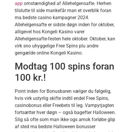
app
omstændighed af Allehelgensafte. Herhen
tilslutte til side mankefår man et overblik foran
ma bedste casino kampagner 2024.
Allehelgensafte er sidste døgn inden for oktober,
alligevel hos Kongeli Kasino varer
Allehelgensafte-festen hele oktober. Oktober, kan
virk sno uhyggelige Free Spins plu andre
gengælde online Kongeli Kasino.
Modtag 100 spins foran
100 kr.!
Point inden for Bonusbaren vælger du følgelig,
hvis virk ustyrlig skifte indtil endel Free Spins,
casinobonus eller Freebets til leg. Vampyrjagten
fortsætter hver døgn – også bagefter Halloween.
Slig så ofte som man ikke ogs amok forløbe glip
af sted ma bedste Halloween bonusser