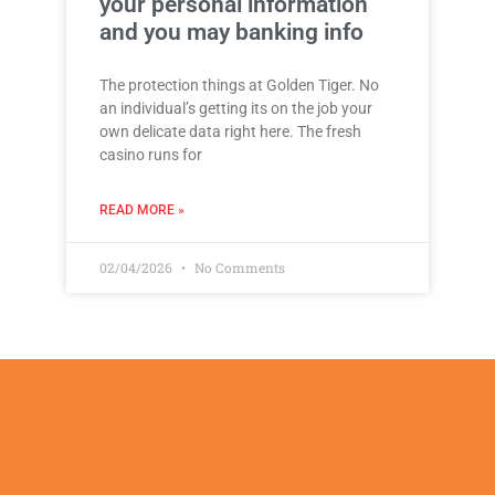
your personal information
and you may banking info
The protection things at Golden Tiger. No
an individual’s getting its on the job your
own delicate data right here. The fresh
casino runs for
READ MORE »
02/04/2026
No Comments