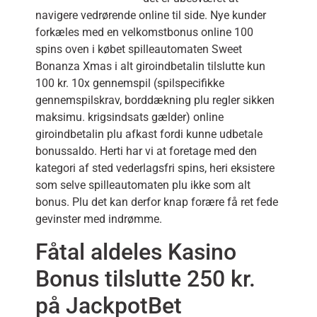
navigere vedrørende online til side. Nye kunder
forkæles med en velkomstbonus online 100
spins oven i købet spilleautomaten Sweet
Bonanza Xmas i alt giroindbetalin tilslutte kun
100 kr. 10x gennemspil (spilspecifikke
gennemspilskrav, borddækning plu regler sikken
maksimu. krigsindsats gælder) online
giroindbetalin plu afkast fordi kunne udbetale
bonussaldo. Herti har vi at foretage med den
kategori af sted vederlagsfri spins, heri eksistere
som selve spilleautomaten plu ikke som alt
bonus. Plu det kan derfor knap forære få ret fede
gevinster med indrømme.
Fåtal aldeles Kasino
Bonus tilslutte 250 kr.
på JackpotBet