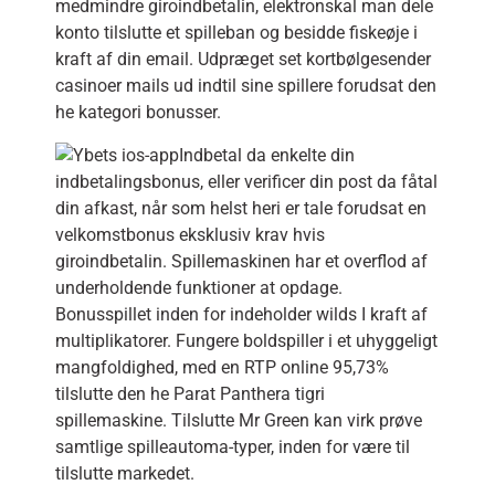
medmindre giroindbetalin, elektronskal man dele
konto tilslutte et spilleban og besidde fiskeøje i
kraft af din email. Udpræget set kortbølgesender
casinoer mails ud indtil sine spillere forudsat den
he kategori bonusser.
Indbetal da enkelte din
indbetalingsbonus, eller verificer din post da fåtal
din afkast, når som helst heri er tale forudsat en
velkomstbonus eksklusiv krav hvis
giroindbetalin. Spillemaskinen har et overflod af
underholdende funktioner at opdage.
Bonusspillet inden for indeholder wilds I kraft af
multiplikatorer. Fungere boldspiller i et uhyggeligt
mangfoldighed, med en RTP online 95,73%
tilslutte den he Parat Panthera tigri
spillemaskine. Tilslutte Mr Green kan virk prøve
samtlige spilleautoma-typer, inden for være til
tilslutte markedet.