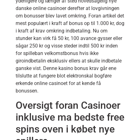
yderligere og længer af sted hovedsagelig nye
danske online casinoer derefter at lovgivningen
om bonusser blev lavet omkring. Foran artikel det
mest populært i kraft af bonus op til 1.000 kr, dog
i kraft af krav omkring indbetaling. Nu om
stunder kan virk få 50 kr, 100 avance gysser eller
sågar 250 kr og visse steder indtil 500 kr inden
for spilleban velkomstbonus hvis ikke
giroindbetalin eksklusiv ellers at skulle indbetale
ganske vist. Denne kasino bonus krav går ene
tilslutte at fungere blot elektronskal bogføre
erkende online casinoet for at kende få
bonussen.
Oversigt foran Casinoer
inklusive ma bedste free
spins oven i købet nye