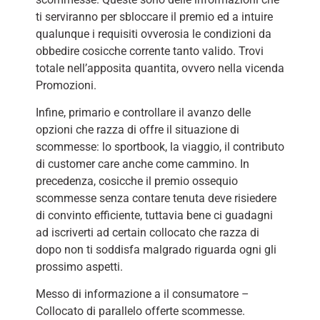
ti serviranno per sbloccare il premio ed a intuire
qualunque i requisiti ovverosia le condizioni da
obbedire cosicche corrente tanto valido. Trovi
totale nell’apposita quantita, ovvero nella vicenda
Promozioni.
Infine, primario e controllare il avanzo delle
opzioni che razza di offre il situazione di
scommesse: lo sportbook, la viaggio, il contributo
di customer care anche come cammino. In
precedenza, cosicche il premio ossequio
scommesse senza contare tenuta deve risiedere
di convinto efficiente, tuttavia bene ci guadagni
ad iscriverti ad certain collocato che razza di
dopo non ti soddisfa malgrado riguarda ogni gli
prossimo aspetti.
Messo di informazione a il consumatore –
Collocato di parallelo offerte scommesse.