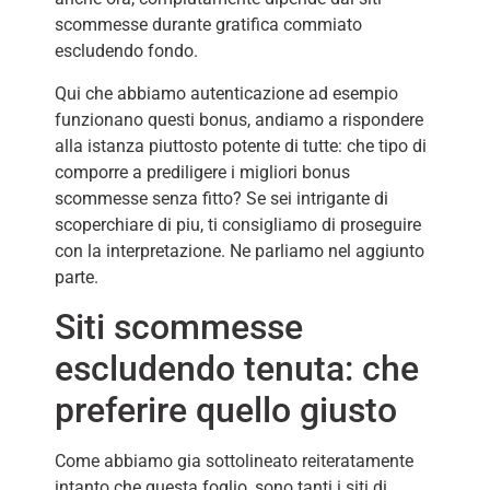
scommesse durante gratifica commiato
escludendo fondo.
Qui che abbiamo autenticazione ad esempio
funzionano questi bonus, andiamo a rispondere
alla istanza piuttosto potente di tutte: che tipo di
comporre a prediligere i migliori bonus
scommesse senza fitto? Se sei intrigante di
scoperchiare di piu, ti consigliamo di proseguire
con la interpretazione. Ne parliamo nel aggiunto
parte.
Siti scommesse
escludendo tenuta: che
preferire quello giusto
Come abbiamo gia sottolineato reiteratamente
intanto che questa foglio, sono tanti i siti di